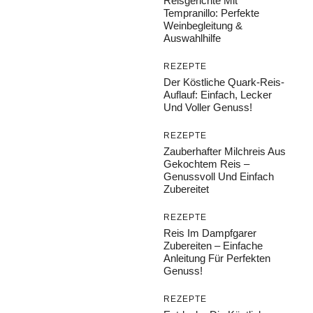
Reisgerichte Mit
Tempranillo: Perfekte
Weinbegleitung &
Auswahlhilfe
REZEPTE
Der Köstliche Quark-Reis-
Auflauf: Einfach, Lecker
Und Voller Genuss!
REZEPTE
Zauberhafter Milchreis Aus
Gekochtem Reis –
Genussvoll Und Einfach
Zubereitet
REZEPTE
Reis Im Dampfgarer
Zubereiten – Einfache
Anleitung Für Perfekten
Genuss!
REZEPTE