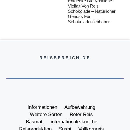
Entdecke Die Köstliche
Vielfalt Von Reis
Schokolade – Natürlicher
Genuss Für
Schokoladenliebhaber
REISBEREICH.DE
Informationen
Aufbewahrung
Weitere Sorten
Roter Reis
Basmati
internationale-kueche
Reisproduktion
Sushi
Vollkornreis