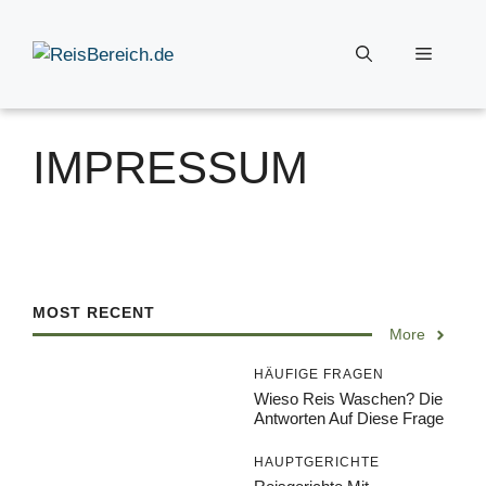
Zum
Inhalt
Menü
springen
IMPRESSUM
MOST RECENT
More
HÄUFIGE FRAGEN
Wieso Reis Waschen? Die
Antworten Auf Diese Frage
HAUPTGERICHTE