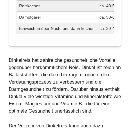
Reiskocher
ca. 40-50 Minut
Dampfgarer
ca. 50-60 Minut
Einweichen über Nacht und dann kochen
ca. 30-40 Minute
Dinkelreis
hat zahlreiche gesundheitliche Vorteile
gegenüber herkömmlichem Reis. Dinkel ist reich an
Ballaststoffen, die dazu beitragen können, den
Verdauungsprozess
zu verbessern und die
Darmgesundheit
zu fördern. Darüber hinaus enthält
Dinkel viele wichtige
Vitamine
und
Mineralstoffe
wie
Eisen
,
Magnesium
und
Vitamin B
, die für eine
optimale Gesundheit unerlässlich sind.
Der Verzehr von Dinkelreis kann auch dazu