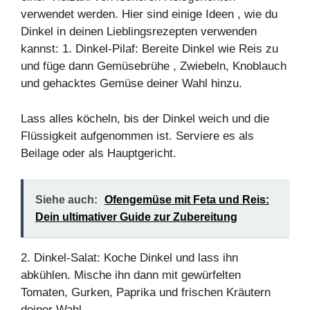
verwendet werden. Hier sind einige
Ideen
, wie du
Dinkel in deinen Lieblingsrezepten verwenden
kannst: 1. Dinkel-Pilaf: Bereite Dinkel wie Reis zu
und füge dann
Gemüsebrühe
, Zwiebeln, Knoblauch
und gehacktes
Gemüse
deiner Wahl hinzu.
Lass alles köcheln, bis der Dinkel weich und die
Flüssigkeit aufgenommen ist. Serviere es als
Beilage oder als Hauptgericht.
Siehe auch:
Ofengemüse mit Feta und Reis:
Dein ultimativer Guide zur Zubereitung
2. Dinkel-Salat: Koche Dinkel und lass ihn
abkühlen. Mische ihn dann mit gewürfelten
Tomaten, Gurken, Paprika und frischen Kräutern
deiner Wahl.