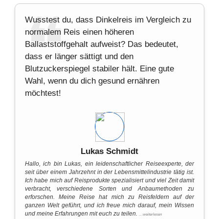
Wusstest du, dass Dinkelreis im Vergleich zu
normalem Reis einen höheren
Ballaststoffgehalt aufweist? Das bedeutet,
dass er länger sättigt und den
Blutzuckerspiegel stabiler hält. Eine gute
Wahl, wenn du dich gesund ernähren
möchtest!
Lukas Schmidt
Hallo, ich bin Lukas, ein leidenschaftlicher Reiseexperte, der
seit über einem Jahrzehnt in der Lebensmittelindustrie tätig ist.
Ich habe mich auf Reisprodukte spezialisiert und viel Zeit damit
verbracht, verschiedene Sorten und Anbaumethoden zu
erforschen. Meine Reise hat mich zu Reisfeldern auf der
ganzen Welt geführt, und ich freue mich darauf, mein Wissen
und meine Erfahrungen mit euch zu teilen.
…weiterlesen