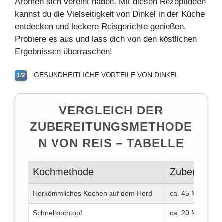
Aromen sich vereint haben. Mit diesen Rezeptideen
kannst du die Vielseitigkeit von Dinkel in der Küche
entdecken und
leckere
Reisgerichte genießen.
Probiere es aus und lass dich von den köstlichen
Ergebnissen überraschen!
GESUNDHEITLICHE VORTEILE VON DINKEL
1/2
VERGLEICH DER
ZUBEREITUNGSMETHODE
N VON REIS – TABELLE
Kochmethode
Zubereitung
Herkömmliches Kochen auf dem Herd
ca. 45 Minuten
Schnellkochtopf
ca. 20 Minuten (