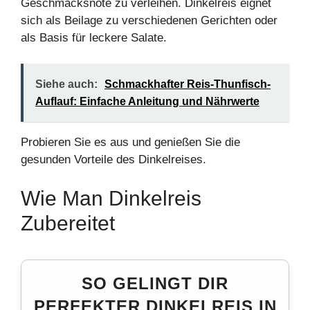
Geschmacksnote zu verleihen. Dinkelreis eignet
sich als Beilage zu verschiedenen Gerichten oder
als Basis für leckere Salate.
Siehe auch:
Schmackhafter Reis-Thunfisch-
Auflauf: Einfache Anleitung und Nährwerte
Probieren Sie es aus und genießen Sie die
gesunden Vorteile des Dinkelreises.
Wie Man Dinkelreis
Zubereitet
SO GELINGT DIR
PERFEKTER DINKELREIS IN