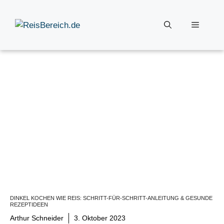
Zum
Inhalt
Menü
springen
DINKEL KOCHEN WIE REIS: SCHRITT-FÜR-SCHRITT-ANLEITUNG & GESUNDE
REZEPTIDEEN
Arthur Schneider
3. Oktober 2023