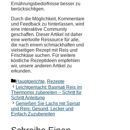
Ernährungsbedürfnisse besser zu
berücksichtigen.
Durch die Möglichkeit, Kommentare
und Feedback zu hinterlassen, wird
eine interaktive Community
geschaffen. Dieser Artikel ist daher
eine wertvolle Ressource für alle,
die nach einem schmackhaften und
vielseitigen Rezept mit Reis und
Frischkäse suchen. Für weitere
köstliche Rezeptideen empfehlen
wir, unsere anderen Artikel zu
erkunden.
Kategorien
Hauptgerichte
,
Rezepte
Leichtgemacht: Basmati Reis im
Thermomix zubereiten – Schritt für
Schritt Anleitung
Genießen Sie Lachs mit Spinat
und Reis: Gesund, Lecker und
Einfach Zuzubereiten