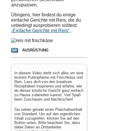
anzupassen.
Übrigens, hier findest du einige
einfache Gerichte mit Reis, die du
unbedingt ausprobieren solltest:
„Einfache Gerichte mit Reis“
.
AUSRÜSTUNG
3/8
In diesem Video dreht sich alles um eine
leckere Putenpfanne mit Frischkäse und
Reis. Lass dich von den kreativen
Rezeptideen inspirieren und erfahre, wie
du dieses köstliche Gericht ganz einfach
zu Hause zubereiten kannst. Viel Spaß
beim Zuschauen und Nachkochen!
Sie sehen gerade einen Platzhalterinhalt
von
Standard
. Um auf den eigentlichen
Inhalt zuzugreifen, klicken Sie auf den
Button unten. Bitte beachten Sie, dass
dabei Daten an Drittanbieter