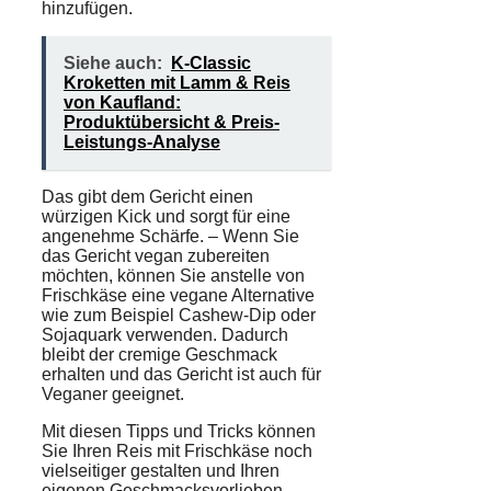
hinzufügen.
Siehe auch:
K-Classic
Kroketten mit Lamm & Reis
von Kaufland:
Produktübersicht & Preis-
Leistungs-Analyse
Das gibt dem Gericht einen
würzigen Kick und sorgt für eine
angenehme Schärfe. – Wenn Sie
das Gericht vegan zubereiten
möchten, können Sie anstelle von
Frischkäse eine vegane Alternative
wie zum Beispiel Cashew-Dip oder
Sojaquark verwenden. Dadurch
bleibt der cremige Geschmack
erhalten und das Gericht ist auch für
Veganer geeignet.
Mit diesen Tipps und Tricks können
Sie Ihren Reis mit Frischkäse noch
vielseitiger gestalten und Ihren
eigenen Geschmacksvorlieben