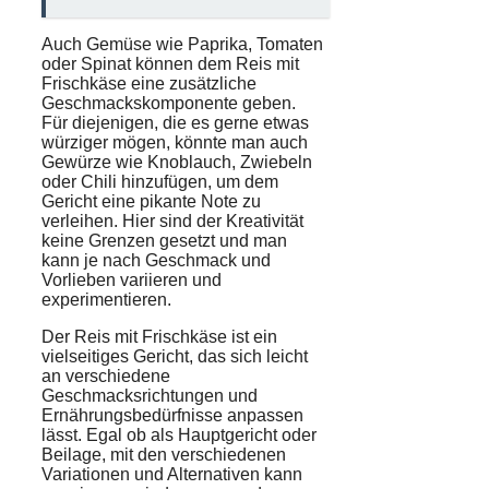
Auch Gemüse wie Paprika, Tomaten
oder Spinat können dem Reis mit
Frischkäse eine zusätzliche
Geschmackskomponente geben.
Für diejenigen, die es gerne etwas
würziger mögen, könnte man auch
Gewürze wie Knoblauch, Zwiebeln
oder Chili hinzufügen, um dem
Gericht eine pikante Note zu
verleihen. Hier sind der Kreativität
keine Grenzen gesetzt und man
kann je nach Geschmack und
Vorlieben variieren und
experimentieren.
Der Reis mit Frischkäse ist ein
vielseitiges Gericht, das sich leicht
an verschiedene
Geschmacksrichtungen und
Ernährungsbedürfnisse anpassen
lässt. Egal ob als Hauptgericht oder
Beilage, mit den verschiedenen
Variationen und Alternativen kann