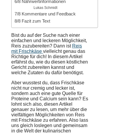
6/8 Nährwertinformationen
Lukas Schmidt
7/8 Kommentare und Feedback
8/8 Fazit zum Text
Bist du auf der Suche nach einer
einfachen und leckeren Möglichkeit,
Reis zuzubereiten? Dann ist
Reis
mit Frischkäse
vielleicht genau das
Richtige für dich! In diesem Artikel
erfährst du, wie du diesen köstlichen
Gericht zubereiten kannst und
welche Zutaten du dafür benötigst.
Aber wusstest du, dass Frischkäse
nicht nur cremig und lecker ist,
sondern auch eine gute Quelle für
Proteine und Calcium sein kann? Es
lohnt sich also, diesen Artikel
genauer zu lesen, um mehr über die
vielfältigen Möglichkeiten von Reis
mit Frischkäse zu erfahren. Also lass
uns gleich loslegen und gemeinsam
in die Welt der kulinarischen