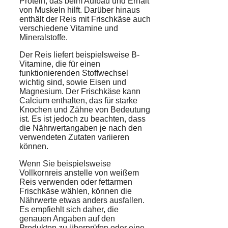
Protein, das beim Aufbau und Erhalt
von Muskeln hilft. Darüber hinaus
enthält der Reis mit Frischkäse auch
verschiedene Vitamine und
Mineralstoffe.
Der Reis liefert beispielsweise B-
Vitamine, die für einen
funktionierenden Stoffwechsel
wichtig sind, sowie Eisen und
Magnesium. Der Frischkäse kann
Calcium enthalten, das für starke
Knochen und Zähne von Bedeutung
ist. Es ist jedoch zu beachten, dass
die Nährwertangaben je nach den
verwendeten Zutaten variieren
können.
Wenn Sie beispielsweise
Vollkornreis anstelle von weißem
Reis verwenden oder fettarmen
Frischkäse wählen, können die
Nährwerte etwas anders ausfallen.
Es empfiehlt sich daher, die
genauen Angaben auf den
Produkten zu überprüfen oder eine