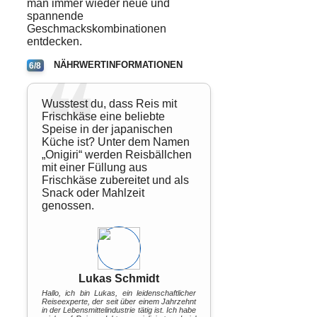
man immer wieder neue und
spannende
Geschmackskombinationen
entdecken.
NÄHRWERTINFORMATIONEN
6/8
Wusstest du, dass Reis mit
Frischkäse eine beliebte
Speise in der japanischen
Küche ist? Unter dem Namen
„Onigiri“ werden Reisbällchen
mit einer Füllung aus
Frischkäse zubereitet und als
Snack oder Mahlzeit
genossen.
Lukas Schmidt
Hallo, ich bin Lukas, ein leidenschaftlicher
Reiseexperte, der seit über einem Jahrzehnt
in der Lebensmittelindustrie tätig ist. Ich habe