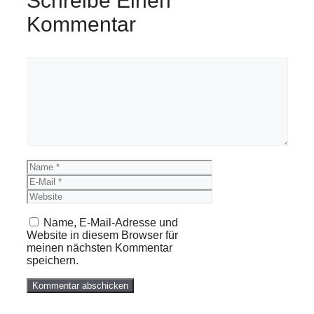
Schreibe Einen
Kommentar
Kommentar
Name
E-
Mail
Website
Name, E-Mail-Adresse und
Website in diesem Browser für
meinen nächsten Kommentar
speichern.