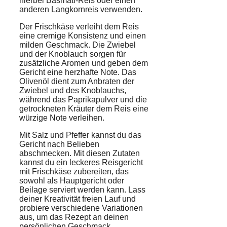
hierbei Basmati-Reis oder einen
anderen Langkornreis verwenden.
Der Frischkäse verleiht dem Reis
eine cremige Konsistenz und einen
milden Geschmack. Die Zwiebel
und der Knoblauch sorgen für
zusätzliche Aromen und geben dem
Gericht eine herzhafte Note. Das
Olivenöl dient zum Anbraten der
Zwiebel und des Knoblauchs,
während das Paprikapulver und die
getrockneten Kräuter dem Reis eine
würzige Note verleihen.
Mit Salz und Pfeffer kannst du das
Gericht nach Belieben
abschmecken. Mit diesen Zutaten
kannst du ein leckeres Reisgericht
mit Frischkäse zubereiten, das
sowohl als Hauptgericht oder
Beilage serviert werden kann. Lass
deiner Kreativität freien Lauf und
probiere verschiedene Variationen
aus, um das Rezept an deinen
persönlichen Geschmack