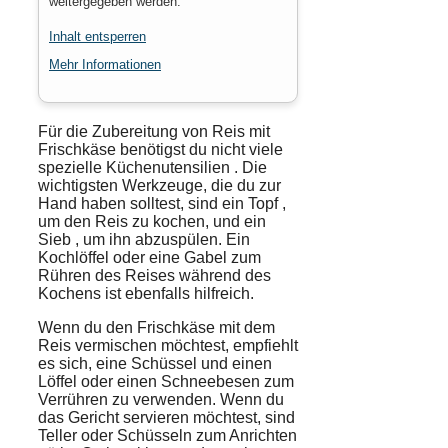
weitergegeben werden.
Inhalt entsperren
Mehr Informationen
Für die
Zubereitung
von
Reis
mit
Frischkäse
benötigst du nicht viele
spezielle
Küchenutensilien
. Die
wichtigsten Werkzeuge, die du zur
Hand haben solltest, sind ein
Topf
,
um den Reis zu kochen, und ein
Sieb
, um ihn abzuspülen. Ein
Kochlöffel
oder eine Gabel zum
Rühren des Reises während des
Kochens ist ebenfalls hilfreich.
Wenn du den Frischkäse mit dem
Reis vermischen möchtest, empfiehlt
es sich, eine
Schüssel
und einen
Löffel
oder einen Schneebesen zum
Verrühren zu verwenden. Wenn du
das Gericht servieren möchtest, sind
Teller oder Schüsseln zum Anrichten