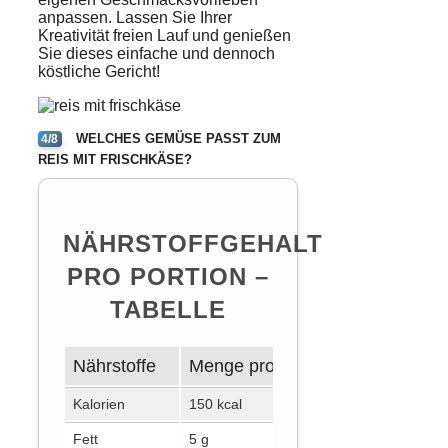
anpassen. Lassen Sie Ihrer
Kreativität freien Lauf und genießen
Sie dieses einfache und dennoch
köstliche Gericht!
WELCHES GEMÜSE PASST ZUM
4/8
REIS MIT FRISCHKÄSE?
NÄHRSTOFFGEHALT
PRO PORTION –
TABELLE
Nährstoffe
Menge pro Portion
Tagesbedar
Kalorien
150 kcal
2000 kcal
Fett
5 g
70 g