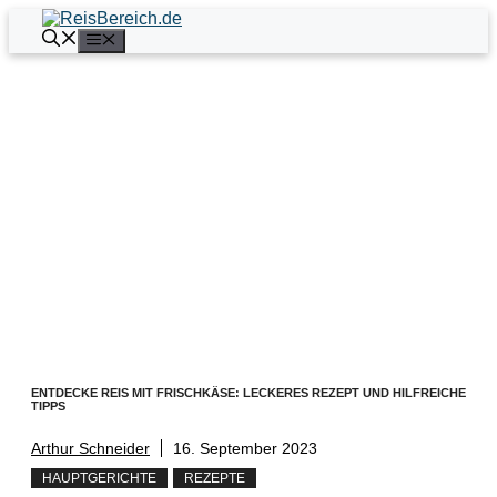
Zum
Inhalt
Menü
springen
ENTDECKE REIS MIT FRISCHKÄSE: LECKERES REZEPT UND HILFREICHE
TIPPS
Arthur Schneider
16. September 2023
HAUPTGERICHTE
REZEPTE