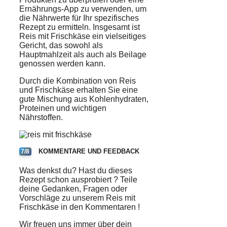
Ernährungs-App zu verwenden, um
die Nährwerte für Ihr spezifisches
Rezept zu ermitteln. Insgesamt ist
Reis mit Frischkäse ein vielseitiges
Gericht, das sowohl als
Hauptmahlzeit als auch als Beilage
genossen werden kann.
Durch die Kombination von Reis
und Frischkäse erhalten Sie eine
gute Mischung aus Kohlenhydraten,
Proteinen und wichtigen
Nährstoffen.
KOMMENTARE UND FEEDBACK
7/8
Was denkst du? Hast du dieses
Rezept
schon
ausprobiert
? Teile
deine Gedanken, Fragen oder
Vorschläge zu unserem
Reis
mit
Frischkäse
in den
Kommentaren
!
Wir freuen uns immer über dein