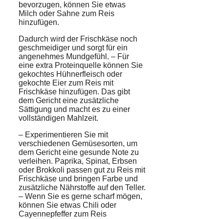
bevorzugen, können Sie etwas
Milch
oder
Sahne
zum Reis
hinzufügen.
Dadurch wird der Frischkäse noch
geschmeidiger und sorgt für ein
angenehmes Mundgefühl. – Für
eine extra Proteinquelle können Sie
gekochtes Hühnerfleisch oder
gekochte Eier zum Reis mit
Frischkäse hinzufügen. Das gibt
dem Gericht eine zusätzliche
Sättigung und macht es zu einer
vollständigen Mahlzeit.
– Experimentieren Sie mit
verschiedenen Gemüsesorten, um
dem Gericht eine gesunde Note zu
verleihen. Paprika, Spinat, Erbsen
oder Brokkoli passen gut zu Reis mit
Frischkäse und bringen Farbe und
zusätzliche Nährstoffe auf den Teller.
– Wenn Sie es gerne scharf mögen,
können Sie etwas Chili oder
Cayennepfeffer zum Reis