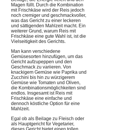
Magen füllt. Durch die Kombination
mit Frischkäse wird der Reis jedoch
noch cremiger und geschmackvoller,
was das Gericht zu einer leckeren
und sättigenden Mahlzeit macht. Ein
weiterer Grund, warum Reis mit
Frischkäse eine gute Wahl ist, ist die
Vielseitigkeit des Gerichts.
Man kann verschiedene
Gemüsesorten hinzufügen, um das
Gericht aufzupeppen und den
Geschmack zu variieren. Von
knackigem Gemüse wie Paprika und
Zucchini bis hin zu würzigerem
Gemüse wie Tomaten und Oliven,
die Kombinationsmöglichkeiten sind
endlos. Insgesamt ist Reis mit
Frischkäse eine einfache und
dennoch köstliche Option für eine
Mahlzeit.
Egal ob als Beilage zu Fleisch oder
als Hauptgericht für Vegetarier,
dieses Gericht bietet einen tollen