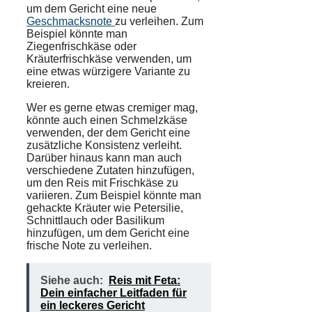
um dem Gericht eine neue
Geschmacksnote
zu verleihen. Zum
Beispiel könnte man
Ziegenfrischkäse oder
Kräuterfrischkäse verwenden, um
eine etwas würzigere Variante zu
kreieren.
Wer es gerne etwas
cremiger
mag,
könnte auch einen Schmelzkäse
verwenden, der dem Gericht eine
zusätzliche Konsistenz verleiht.
Darüber hinaus kann man auch
verschiedene Zutaten hinzufügen,
um den Reis mit Frischkäse zu
variieren. Zum Beispiel könnte man
gehackte Kräuter wie Petersilie,
Schnittlauch oder Basilikum
hinzufügen, um dem Gericht eine
frische Note zu verleihen.
Siehe auch:
Reis mit Feta:
Dein einfacher Leitfaden für
ein leckeres Gericht