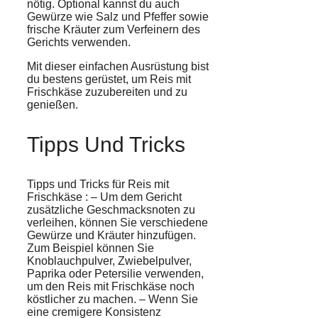
nötig. Optional kannst du auch
Gewürze wie Salz und Pfeffer sowie
frische Kräuter zum Verfeinern des
Gerichts verwenden.
Mit dieser einfachen Ausrüstung bist
du bestens gerüstet, um Reis mit
Frischkäse zuzubereiten und zu
genießen.
Tipps Und Tricks
Tipps und Tricks für
Reis
mit
Frischkäse
: – Um dem Gericht
zusätzliche Geschmacksnoten zu
verleihen, können Sie verschiedene
Gewürze
und
Kräuter
hinzufügen.
Zum Beispiel können Sie
Knoblauchpulver, Zwiebelpulver,
Paprika oder Petersilie verwenden,
um den Reis mit Frischkäse noch
köstlicher zu machen. – Wenn Sie
eine cremigere Konsistenz