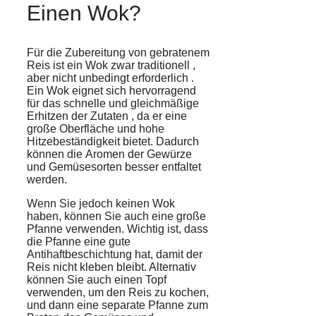
Einen Wok?
Für die
Zubereitung
von
gebratenem
Reis
ist ein Wok zwar
traditionell
,
aber
nicht unbedingt erforderlich
.
Ein Wok eignet sich hervorragend
für das schnelle und gleichmäßige
Erhitzen der
Zutaten
, da er eine
große
Oberfläche
und
hohe
Hitzebeständigkeit
bietet. Dadurch
können die
Aromen
der Gewürze
und Gemüsesorten besser entfaltet
werden.
Wenn Sie jedoch keinen Wok
haben, können Sie auch eine große
Pfanne verwenden. Wichtig ist, dass
die Pfanne eine gute
Antihaftbeschichtung hat, damit der
Reis nicht kleben bleibt. Alternativ
können Sie auch einen Topf
verwenden, um den Reis zu kochen,
und dann eine separate Pfanne zum