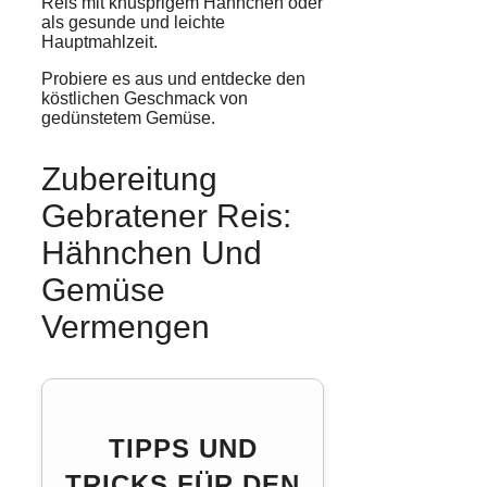
Reis mit knusprigem Hähnchen oder
als gesunde und leichte
Hauptmahlzeit.
Probiere es aus und entdecke den
köstlichen Geschmack von
gedünstetem Gemüse.
Zubereitung
Gebratener Reis:
Hähnchen Und
Gemüse
Vermengen
TIPPS UND
TRICKS FÜR DEN