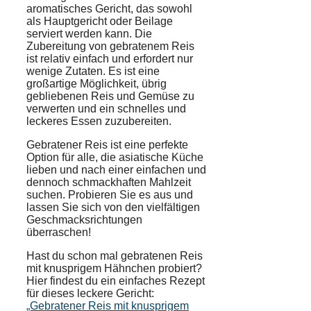
aromatisches Gericht, das sowohl
als Hauptgericht oder Beilage
serviert werden kann. Die
Zubereitung von gebratenem Reis
ist relativ einfach und erfordert nur
wenige Zutaten. Es ist eine
großartige Möglichkeit, übrig
gebliebenen Reis und Gemüse zu
verwerten und ein schnelles und
leckeres Essen zuzubereiten.
Gebratener Reis ist eine perfekte
Option für alle, die asiatische Küche
lieben und nach einer einfachen und
dennoch schmackhaften Mahlzeit
suchen. Probieren Sie es aus und
lassen Sie sich von den vielfältigen
Geschmacksrichtungen
überraschen!
Hast du schon mal gebratenen Reis
mit knusprigem Hähnchen probiert?
Hier findest du ein einfaches Rezept
für dieses leckere Gericht:
„Gebratener Reis mit knusprigem