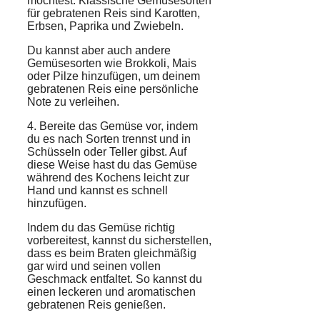
möchtest. Klassische Gemüsesorten
für gebratenen Reis sind Karotten,
Erbsen, Paprika und Zwiebeln.
Du kannst aber auch andere
Gemüsesorten wie Brokkoli, Mais
oder Pilze hinzufügen, um deinem
gebratenen Reis eine persönliche
Note zu verleihen.
4. Bereite das Gemüse vor, indem
du es nach Sorten trennst und in
Schüsseln oder Teller gibst. Auf
diese Weise hast du das Gemüse
während des Kochens leicht zur
Hand und kannst es schnell
hinzufügen.
Indem du das Gemüse richtig
vorbereitest, kannst du sicherstellen,
dass es beim Braten gleichmäßig
gar wird und seinen vollen
Geschmack entfaltet. So kannst du
einen leckeren und aromatischen
gebratenen Reis genießen.