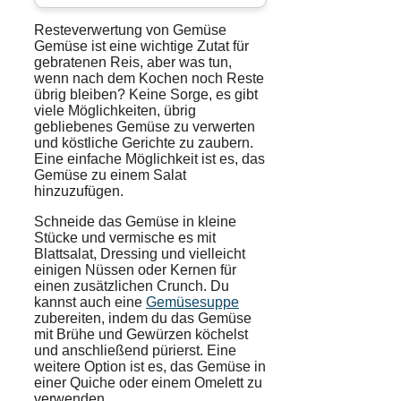
Resteverwertung von Gemüse
Gemüse ist eine wichtige Zutat für
gebratenen Reis, aber was tun,
wenn nach dem Kochen noch Reste
übrig bleiben? Keine Sorge, es gibt
viele Möglichkeiten, übrig
gebliebenes Gemüse zu verwerten
und köstliche Gerichte zu zaubern.
Eine einfache Möglichkeit ist es, das
Gemüse zu einem
Salat
hinzuzufügen.
Schneide das Gemüse in kleine
Stücke und vermische es mit
Blattsalat, Dressing und vielleicht
einigen Nüssen oder Kernen für
einen zusätzlichen Crunch. Du
kannst auch eine
Gemüsesuppe
zubereiten, indem du das Gemüse
mit Brühe und Gewürzen köchelst
und anschließend pürierst. Eine
weitere Option ist es, das Gemüse in
einer Quiche oder einem Omelett zu
verwenden.