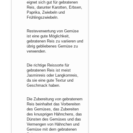
eignet sich gut für gebratenen
Reis, darunter Karotten, Erbsen,
Paprika, Zwiebeln und
Frühlingszwiebeln.
Resteverwertung von Gemüse
ist eine gute Möglichkeit,
gebratenen Reis zu variieren und
übrig gebliebenes Gemüse zu
verwenden.
Die richtige Reissorte für
gebratenen Reis ist meist
Jasminreis oder Langkornreis,
da sie eine gute Textur und
Geschmack haben.
Die Zubereitung von gebratenem
Reis beinhaltet das Vorbereiten
des Gemüses, das Zubereiten
des knusprigen Hähnchens, das
Dünsten des Gemüses und das
Vermengen von Hähnchen und
Gemüse mit dem gebratenen