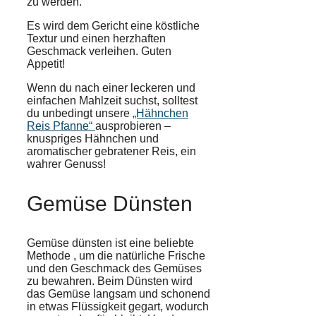
zu werden.
Es wird dem Gericht eine köstliche
Textur und einen herzhaften
Geschmack verleihen. Guten
Appetit!
Wenn du nach einer leckeren und
einfachen Mahlzeit suchst, solltest
du unbedingt unsere
„Hähnchen
Reis Pfanne“
ausprobieren –
knuspriges Hähnchen und
aromatischer gebratener Reis, ein
wahrer Genuss!
Gemüse Dünsten
Gemüse dünsten ist eine
beliebte
Methode
, um die
natürliche
Frische
und den
Geschmack
des Gemüses
zu bewahren. Beim Dünsten wird
das Gemüse langsam und schonend
in etwas
Flüssigkeit
gegart, wodurch