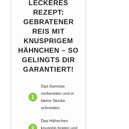
LECKERES
REZEPT:
GEBRATENER
REIS MIT
KNUSPRIGEM
HÄHNCHEN – SO
GELINGTS DIR
GARANTIERT!
Das Gemüse
vorbereiten und in
kleine Stücke
schneiden.
Das Hähnchen
knusprig braten und