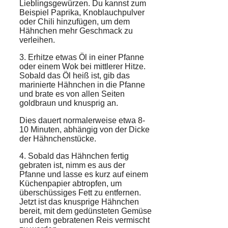
Lieblingsgewürzen. Du kannst zum
Beispiel Paprika, Knoblauchpulver
oder Chili hinzufügen, um dem
Hähnchen mehr Geschmack zu
verleihen.
3. Erhitze etwas Öl in einer
Pfanne
oder einem Wok bei mittlerer Hitze.
Sobald das Öl heiß ist, gib das
marinierte Hähnchen in die Pfanne
und brate es von allen Seiten
goldbraun und
knusprig
an.
Dies dauert normalerweise etwa 8-
10 Minuten, abhängig von der Dicke
der Hähnchenstücke.
4. Sobald das Hähnchen fertig
gebraten ist, nimm es aus der
Pfanne und lasse es kurz auf einem
Küchenpapier abtropfen, um
überschüssiges Fett zu entfernen.
Jetzt ist das knusprige Hähnchen
bereit, mit dem gedünsteten Gemüse
und dem gebratenen Reis vermischt