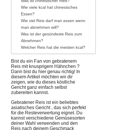
Was ist chinesischer Reis?
Wie viele kcal hat chinesisches
Essen?
Wie viel Reis darf man essen wenn
man abnehmen will?
Was ist der gesündeste Reis zum
Abnehmen?
Welcher Reis hat die meisten kcal?
Bist du ein Fan von gebratenem
Reis mit
knusprigem Hähnchen
?
Dann bist du hier genau richtig! In
diesem Artikel möchten wir dir
zeigen, wie du dieses
köstliche
Gericht
ganz einfach selbst
zubereiten kannst.
Gebratener Reis
ist ein beliebtes
asiatisches Gericht
, das sich perfekt
für die
Resteverwertung
eignet. Du
kannst verschiedene
Gemüsesorten
deiner Wahl verwenden und den
Reis nach deinem
Geschmack