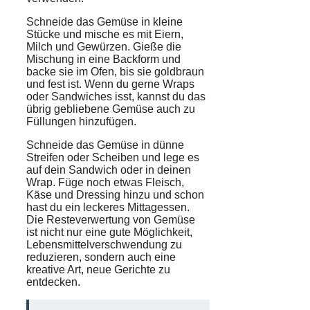
Schneide das Gemüse in kleine
Stücke und mische es mit Eiern,
Milch und Gewürzen. Gieße die
Mischung in eine Backform und
backe sie im Ofen, bis sie goldbraun
und fest ist. Wenn du gerne Wraps
oder Sandwiches isst, kannst du das
übrig gebliebene Gemüse auch zu
Füllungen hinzufügen.
Schneide das Gemüse in dünne
Streifen oder Scheiben und lege es
auf dein Sandwich oder in deinen
Wrap. Füge noch etwas Fleisch,
Käse und Dressing hinzu und schon
hast du ein leckeres Mittagessen.
Die Resteverwertung von Gemüse
ist nicht nur eine gute Möglichkeit,
Lebensmittelverschwendung zu
reduzieren, sondern auch eine
kreative Art, neue Gerichte zu
entdecken.