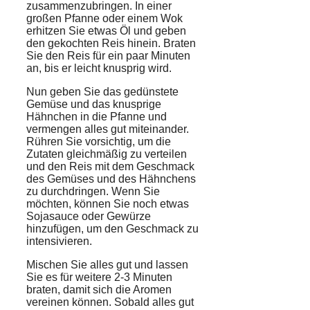
zusammenzubringen. In einer
großen
Pfanne
oder einem
Wok
erhitzen Sie etwas Öl und geben
den gekochten Reis hinein. Braten
Sie den Reis für ein paar Minuten
an, bis er leicht knusprig wird.
Nun geben Sie das gedünstete
Gemüse und das knusprige
Hähnchen in die Pfanne und
vermengen alles gut miteinander.
Rühren Sie vorsichtig, um die
Zutaten gleichmäßig zu verteilen
und den Reis mit dem Geschmack
des Gemüses und des Hähnchens
zu durchdringen. Wenn Sie
möchten, können Sie noch etwas
Sojasauce
oder
Gewürze
hinzufügen, um den Geschmack zu
intensivieren.
Mischen Sie alles gut und lassen
Sie es für weitere 2-3 Minuten
braten, damit sich die Aromen
vereinen können. Sobald alles gut