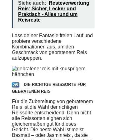
Siehe auch:
Resteverwertung
Reis: Sicher, Lecker und
Praktisch - Alles rund um
Reisreste
Lass deiner Fantasie freien Lauf und
probiere verschiedene
Kombinationen aus, um den
Geschmack von gebratenem Reis
aufzupeppen.
DIE RICHTIGE REISSORTE FÜR
2/5
GEBRATENEN REIS
Für die
Zubereitung
von
gebratenem
Reis
ist die Wahl der richtigen
Reissorte entscheidend. Denn nicht
alle Reissorten eignen sich
gleichermaßen gut für dieses
Gericht. Die beste Wahl ist meist
Basmati
– oder
Jasminreis
, da sie