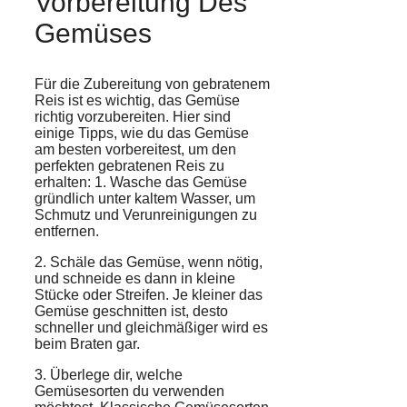
Vorbereitung Des
Gemüses
Für die
Zubereitung
von
gebratenem
Reis
ist es wichtig, das
Gemüse
richtig vorzubereiten. Hier sind
einige Tipps, wie du das Gemüse
am besten vorbereitest, um den
perfekten gebratenen Reis
zu
erhalten: 1.
Wasche
das Gemüse
gründlich unter kaltem Wasser, um
Schmutz und Verunreinigungen zu
entfernen.
2. Schäle das Gemüse, wenn nötig,
und schneide es dann in kleine
Stücke oder Streifen. Je kleiner das
Gemüse geschnitten ist, desto
schneller und gleichmäßiger wird es
beim Braten gar.
3. Überlege dir, welche
Gemüsesorten du verwenden