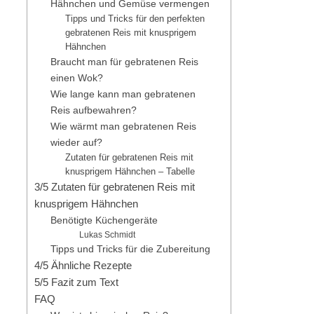
Hähnchen und Gemüse vermengen
Tipps und Tricks für den perfekten
gebratenen Reis mit knusprigem
Hähnchen
Braucht man für gebratenen Reis
einen Wok?
Wie lange kann man gebratenen
Reis aufbewahren?
Wie wärmt man gebratenen Reis
wieder auf?
Zutaten für gebratenen Reis mit
knusprigem Hähnchen – Tabelle
3/5 Zutaten für gebratenen Reis mit
knusprigem Hähnchen
Benötigte Küchengeräte
Lukas Schmidt
Tipps und Tricks für die Zubereitung
4/5 Ähnliche Rezepte
5/5 Fazit zum Text
FAQ