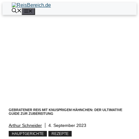
Zum
Inhalt
Menü
springen
GEBRATENER REIS MIT KNUSPRIGEM HÄHNCHEN: DER ULTIMATIVE
GUIDE ZUR ZUBEREITUNG
Arthur Schneider
4. September 2023
HAUPTGERICHTE
REZEPTE