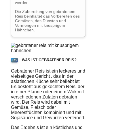
werden.
Die Zubereitung von gebratenem
Reis beinhaltet das Vorbereiten des
Gemüses, das Dünsten und
Vermengen mit knusprigem
Hähnchen.
WAS IST GEBRATENER REIS?
1/5
Gebratener Reis ist ein
leckeres
und
vielseitiges
Gericht
, das in der
asiatischen Küche
sehr beliebt ist.
Es besteht aus gekochtem Reis, der
in einer
Pfanne
oder einem Wok mit
verschiedenen Zutaten gebraten
wird. Der Reis wird dabei mit
Gemüse, Fleisch oder
Meeresfrüchten kombiniert und mit
Sojasauce und Gewürzen verfeinert.
Das Ergebnis ist ein köstliches und