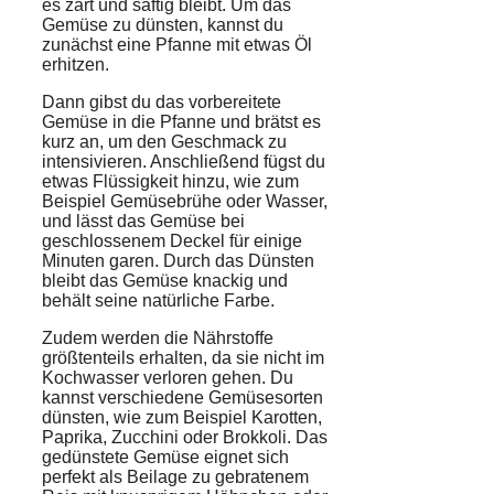
es zart und saftig bleibt. Um das
Gemüse zu dünsten, kannst du
zunächst eine Pfanne mit etwas Öl
erhitzen.
Dann gibst du das vorbereitete
Gemüse in die Pfanne und brätst es
kurz an, um den Geschmack zu
intensivieren. Anschließend fügst du
etwas Flüssigkeit hinzu, wie zum
Beispiel Gemüsebrühe oder Wasser,
und lässt das Gemüse bei
geschlossenem Deckel für einige
Minuten garen. Durch das Dünsten
bleibt das Gemüse knackig und
behält seine natürliche Farbe.
Zudem werden die Nährstoffe
größtenteils erhalten, da sie nicht im
Kochwasser verloren gehen. Du
kannst verschiedene Gemüsesorten
dünsten, wie zum Beispiel Karotten,
Paprika, Zucchini oder Brokkoli. Das
gedünstete Gemüse eignet sich
perfekt als Beilage zu gebratenem