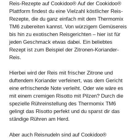
Reis-Rezepte auf Cookidoo® Auf der Cookidoo®
Plattform findest du eine Vielzahl köstlicher Reis-
Rezepte, die du ganz einfach mit dem
Thermomix
TM6
zubereiten kannst. Von würzigem
Gemüsereis
bis hin zu exotischen
Reisgerichten
– hier ist für
jeden Geschmack etwas dabei. Ein beliebtes
Rezept ist zum Beispiel der Zitronen-Koriander-
Reis.
Hierbei wird der Reis mit frischer Zitrone und
duftendem Koriander verfeinert, was dem Gericht
eine erfrischende Note verleiht. Oder wie wäre es
mit einem cremigen
Risotto
mit Pilzen? Durch die
spezielle Rühreinstellung des Thermomix TM6
gelingt das Risotto perfekt und du sparst dir das
ständige Rühren am Herd.
Aber auch
Reisnudeln
sind auf Cookidoo®