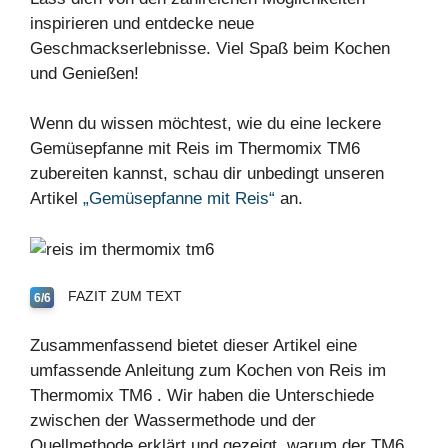
inspirieren und entdecke neue
Geschmackserlebnisse. Viel Spaß beim Kochen
und Genießen!
Wenn du wissen möchtest, wie du eine leckere
Gemüsepfanne mit Reis im Thermomix TM6
zubereiten kannst, schau dir unbedingt unseren
Artikel
„Gemüsepfanne mit Reis“
an.
FAZIT ZUM TEXT
6/6
Zusammenfassend bietet dieser Artikel eine
umfassende Anleitung zum
Kochen
von
Reis
im
Thermomix TM6
. Wir haben die Unterschiede
zwischen der
Wassermethode
und der
Quellmethode
erklärt und gezeigt, warum der TM6