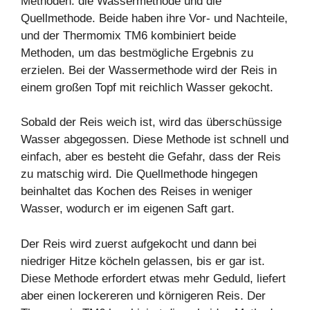
Methoden: die Wassermethode und die
Quellmethode. Beide haben ihre Vor- und Nachteile,
und der
Thermomix TM6
kombiniert beide
Methoden, um das bestmögliche Ergebnis zu
erzielen. Bei der Wassermethode wird der Reis in
einem großen
Topf
mit reichlich Wasser gekocht.
Sobald der Reis weich ist, wird das überschüssige
Wasser abgegossen. Diese Methode ist schnell und
einfach, aber es besteht die Gefahr, dass der Reis
zu matschig wird. Die Quellmethode hingegen
beinhaltet das Kochen des Reises in weniger
Wasser, wodurch er im eigenen
Saft
gart.
Der Reis wird zuerst aufgekocht und dann bei
niedriger Hitze köcheln gelassen, bis er gar ist.
Diese Methode erfordert etwas mehr Geduld, liefert
aber einen lockereren und körnigeren Reis. Der