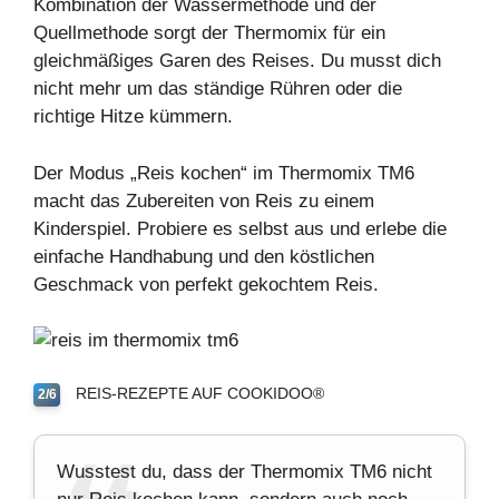
Kombination der
Wassermethode
und der
Quellmethode
sorgt der Thermomix für ein
gleichmäßiges Garen des Reises. Du musst dich
nicht mehr um das ständige Rühren oder die
richtige Hitze kümmern.
Der Modus „Reis kochen“ im Thermomix TM6
macht das Zubereiten von Reis zu einem
Kinderspiel. Probiere es selbst aus und erlebe die
einfache Handhabung und den köstlichen
Geschmack von perfekt gekochtem Reis.
REIS-REZEPTE AUF COOKIDOO®
2/6
Wusstest du, dass der Thermomix TM6 nicht