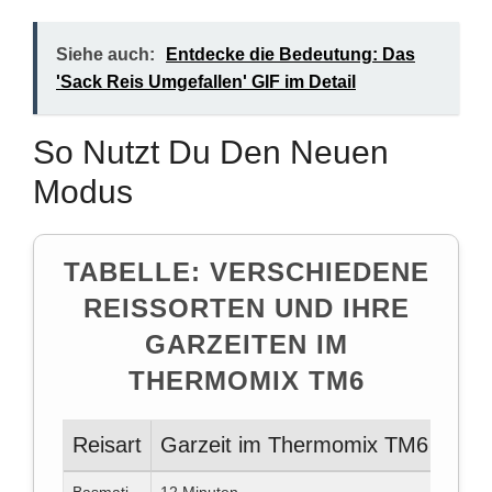
Siehe auch:
Entdecke die Bedeutung: Das
'Sack Reis Umgefallen' GIF im Detail
So Nutzt Du Den Neuen
Modus
TABELLE: VERSCHIEDENE
REISSORTEN UND IHRE
GARZEITEN IM
THERMOMIX TM6
Reisart
Garzeit im Thermomix TM6
Was