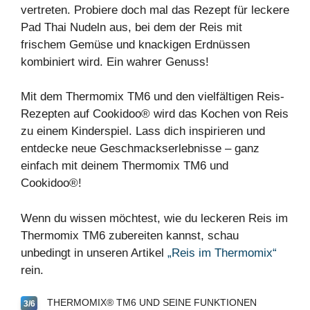
vertreten. Probiere doch mal das Rezept für leckere
Pad Thai Nudeln
aus, bei dem der Reis mit
frischem Gemüse und knackigen Erdnüssen
kombiniert wird. Ein wahrer Genuss!
Mit dem Thermomix TM6 und den vielfältigen Reis-
Rezepten auf Cookidoo® wird das Kochen von Reis
zu einem Kinderspiel. Lass dich inspirieren und
entdecke neue Geschmackserlebnisse – ganz
einfach mit deinem Thermomix TM6 und
Cookidoo®!
Wenn du wissen möchtest, wie du leckeren Reis im
Thermomix TM6 zubereiten kannst, schau
unbedingt in unseren Artikel
„Reis im Thermomix“
rein.
THERMOMIX® TM6 UND SEINE FUNKTIONEN
3/6