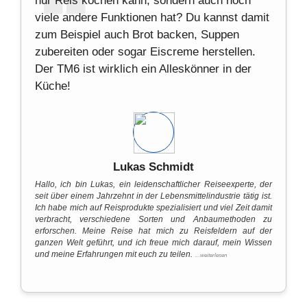
nur Reis kochen kann, sondern auch noch
viele andere Funktionen hat? Du kannst damit
zum Beispiel auch Brot backen, Suppen
zubereiten oder sogar Eiscreme herstellen.
Der TM6 ist wirklich ein Alleskönner in der
Küche!
Lukas Schmidt
Hallo, ich bin Lukas, ein leidenschaftlicher Reiseexperte, der
seit über einem Jahrzehnt in der Lebensmittelindustrie tätig ist.
Ich habe mich auf Reisprodukte spezialisiert und viel Zeit damit
verbracht, verschiedene Sorten und Anbaumethoden zu
erforschen. Meine Reise hat mich zu Reisfeldern auf der
ganzen Welt geführt, und ich freue mich darauf, mein Wissen
und meine Erfahrungen mit euch zu teilen.
…weiterlesen