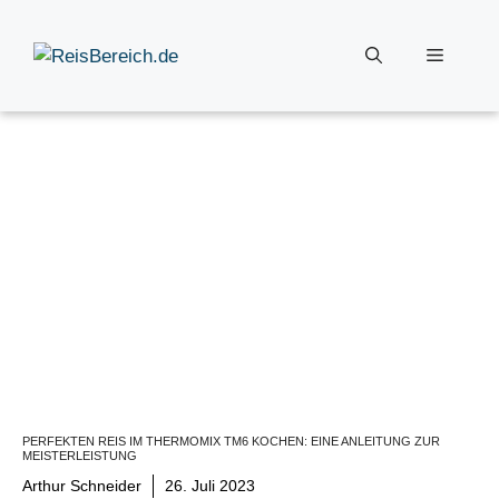
Zum
Inhalt
Menü
springen
PERFEKTEN REIS IM THERMOMIX TM6 KOCHEN: EINE ANLEITUNG ZUR
MEISTERLEISTUNG
Arthur Schneider
26. Juli 2023