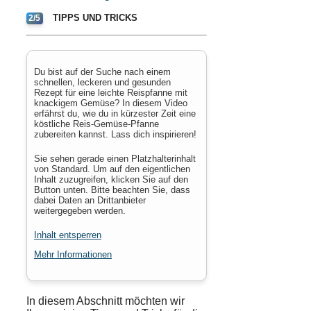
TIPPS UND TRICKS
2/5
Du bist auf der Suche nach einem
schnellen, leckeren und gesunden
Rezept für eine leichte Reispfanne mit
knackigem Gemüse? In diesem Video
erfährst du, wie du in kürzester Zeit eine
köstliche Reis-Gemüse-Pfanne
zubereiten kannst. Lass dich inspirieren!
Sie sehen gerade einen Platzhalterinhalt
von
Standard
. Um auf den eigentlichen
Inhalt zuzugreifen, klicken Sie auf den
Button unten. Bitte beachten Sie, dass
dabei Daten an Drittanbieter
weitergegeben werden.
Inhalt entsperren
Mehr Informationen
In diesem Abschnitt möchten wir