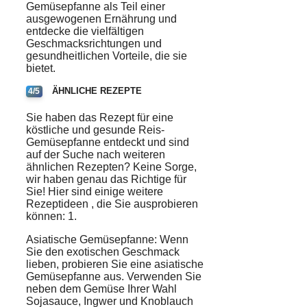
Gemüsepfanne als Teil einer
ausgewogenen Ernährung und
entdecke die vielfältigen
Geschmacksrichtungen und
gesundheitlichen Vorteile, die sie
bietet.
ÄHNLICHE REZEPTE
4/5
Sie haben das
Rezept
für eine
köstliche
und
gesunde
Reis-
Gemüsepfanne entdeckt und sind
auf der Suche nach weiteren
ähnlichen
Rezepten? Keine Sorge,
wir haben genau das Richtige für
Sie! Hier sind einige weitere
Rezeptideen
, die Sie ausprobieren
können: 1.
Asiatische Gemüsepfanne: Wenn
Sie den exotischen Geschmack
lieben, probieren Sie eine asiatische
Gemüsepfanne aus. Verwenden Sie
neben dem Gemüse Ihrer Wahl
Sojasauce, Ingwer und Knoblauch