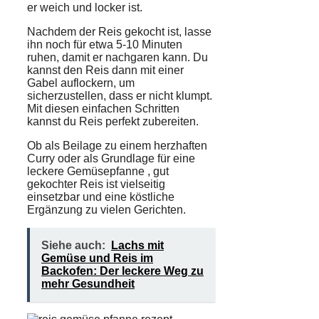
er weich und locker ist.
Nachdem der Reis gekocht ist, lasse
ihn noch für etwa 5-10 Minuten
ruhen, damit er nachgaren kann. Du
kannst den Reis dann mit einer
Gabel
auflockern, um
sicherzustellen, dass er nicht klumpt.
Mit diesen einfachen Schritten
kannst du Reis perfekt zubereiten.
Ob als Beilage zu einem herzhaften
Curry
oder als Grundlage für eine
leckere
Gemüsepfanne
, gut
gekochter Reis ist vielseitig
einsetzbar und eine köstliche
Ergänzung zu vielen Gerichten.
Siehe auch:
Lachs mit
Gemüse und Reis im
Backofen: Der leckere Weg zu
mehr Gesundheit