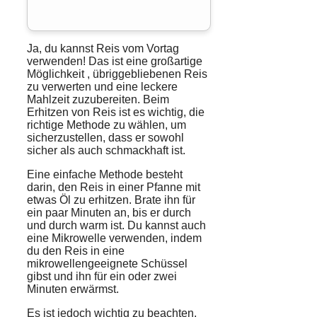
Ja, du kannst Reis vom Vortag
verwenden! Das ist eine großartige
Möglichkeit
,
übriggebliebenen
Reis
zu verwerten und eine leckere
Mahlzeit
zuzubereiten. Beim
Erhitzen
von Reis ist es wichtig, die
richtige
Methode
zu wählen, um
sicherzustellen, dass er sowohl
sicher als auch schmackhaft ist.
Eine einfache Methode besteht
darin, den Reis in einer Pfanne mit
etwas Öl zu erhitzen. Brate ihn für
ein paar Minuten an, bis er durch
und durch warm ist. Du kannst auch
eine Mikrowelle verwenden, indem
du den Reis in eine
mikrowellengeeignete Schüssel
gibst und ihn für ein oder zwei
Minuten erwärmst.
Es ist jedoch wichtig zu beachten,