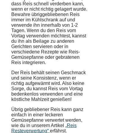
dass Reis schnell verderben kann,
wenn er nicht richtig gelagert wurde.
Bewahre übriggebliebenen Reis
immer im Kühlschrank auf und
verwende ihn innerhalb von 1-2
Tagen. Wenn du den Reis vom
Vortag verwenden möchtest, kannst
du ihn als Beilage zu anderen
Gerichten servieren oder in
verschiedene Rezepte wie Reis-
Gemüsepfanne oder gebratenen
Reis integrieren.
Der Reis behält seinen Geschmack
und seine Konsistenz, wenn er
richtig aufgewärmt wird. Also keine
Sorge, du kannst Reis vom Vortag
bedenkenlos verwenden und eine
köstliche Mahlzeit genießen!
Übrig gebliebener Reis kann ganz
einfach in einer leckeren
Gemüsepfanne verwertet werden,
wie du in unserem Artikel
„Reis
Resteverwertung“
erfährst.