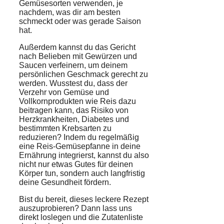
Gemüsesorten verwenden, je
nachdem, was dir am besten
schmeckt oder was gerade Saison
hat.
Außerdem kannst du das Gericht
nach Belieben mit Gewürzen und
Saucen verfeinern, um deinem
persönlichen Geschmack gerecht zu
werden. Wusstest du, dass der
Verzehr von Gemüse und
Vollkornprodukten wie Reis dazu
beitragen kann, das Risiko von
Herzkrankheiten, Diabetes und
bestimmten Krebsarten zu
reduzieren? Indem du regelmäßig
eine Reis-Gemüsepfanne in deine
Ernährung integrierst, kannst du also
nicht nur etwas Gutes für deinen
Körper tun, sondern auch langfristig
deine Gesundheit fördern.
Bist du bereit, dieses leckere Rezept
auszuprobieren? Dann lass uns
direkt loslegen und die Zutatenliste