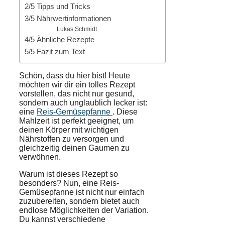
2/5 Tipps und Tricks
3/5 Nährwertinformationen
Lukas Schmidt
4/5 Ähnliche Rezepte
5/5 Fazit zum Text
Schön, dass du hier bist! Heute
möchten wir dir ein tolles Rezept
vorstellen, das nicht nur gesund,
sondern auch unglaublich lecker ist:
eine
Reis-Gemüsepfanne
. Diese
Mahlzeit ist perfekt geeignet, um
deinen Körper mit wichtigen
Nährstoffen zu versorgen und
gleichzeitig deinen Gaumen zu
verwöhnen.
Warum ist dieses Rezept so
besonders? Nun, eine Reis-
Gemüsepfanne ist nicht nur einfach
zuzubereiten, sondern bietet auch
endlose Möglichkeiten der Variation.
Du kannst verschiedene