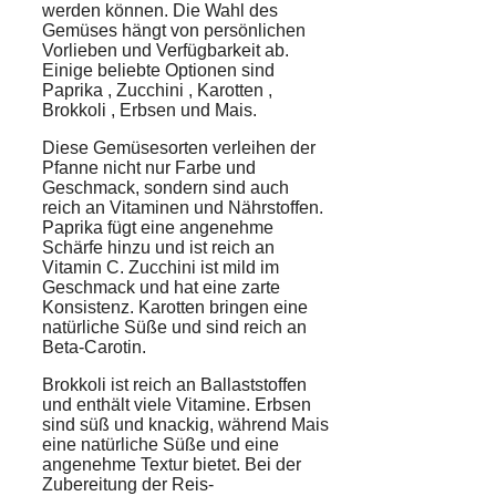
werden können. Die Wahl des
Gemüses hängt von persönlichen
Vorlieben und Verfügbarkeit ab.
Einige beliebte Optionen sind
Paprika
,
Zucchini
,
Karotten
,
Brokkoli
,
Erbsen
und Mais.
Diese Gemüsesorten verleihen der
Pfanne nicht nur Farbe und
Geschmack, sondern sind auch
reich an Vitaminen und Nährstoffen.
Paprika fügt eine angenehme
Schärfe hinzu und ist reich an
Vitamin C. Zucchini ist mild im
Geschmack und hat eine zarte
Konsistenz. Karotten bringen eine
natürliche Süße und sind reich an
Beta-Carotin.
Brokkoli ist reich an Ballaststoffen
und enthält viele Vitamine. Erbsen
sind süß und knackig, während Mais
eine natürliche Süße und eine
angenehme Textur bietet. Bei der
Zubereitung der Reis-