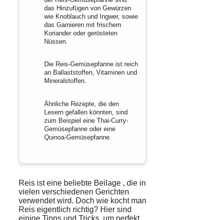
das Hinzufügen von Gewürzen
wie Knoblauch und Ingwer, sowie
das Garnieren mit frischem
Koriander oder gerösteten
Nüssen.
Die Reis-Gemüsepfanne ist reich
an Ballaststoffen, Vitaminen und
Mineralstoffen.
Ähnliche Rezepte, die den
Lesern gefallen könnten, sind
zum Beispiel eine Thai-Curry-
Gemüsepfanne oder eine
Quinoa-Gemüsepfanne.
Reis ist eine beliebte
Beilage
, die in
vielen verschiedenen Gerichten
verwendet wird. Doch wie kocht man
Reis eigentlich richtig? Hier sind
einige Tipps und Tricks, um perfekt