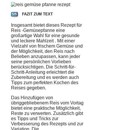
FAZIT ZUM TEXT
5/5
Insgesamt bietet dieses
Rezept
für
Reis
-Gemüsepfanne eine
großartige Wahl für eine gesunde
und
leckere
Mahlzeit
. Mit einer
Vielzahl von frischem
Gemüse
und
der Möglichkeit, den Reis nach
Belieben anzupassen, kann jeder
seine persönlichen Vorlieben
berücksichtigen. Die Schritt-für-
Schritt-Anleitung erleichtert die
Zubereitung und es werden auch
Tipps zum perfekten
Kochen
des
Reises gegeben.
Das Hinzufügen von
übriggebliebenem Reis vom Vortag
bietet eine praktische Möglichkeit,
Reste zu verwerten. Zusätzlich gibt
es Tipps und Tricks zur
Verbesserung des Rezepts und zur
Variation. Die