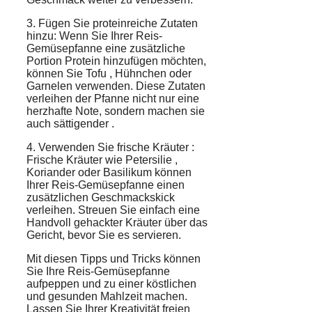
3. Fügen Sie
proteinreiche Zutaten
hinzu: Wenn Sie Ihrer Reis-
Gemüsepfanne eine zusätzliche
Portion Protein hinzufügen möchten,
können Sie
Tofu
,
Hühnchen
oder
Garnelen
verwenden. Diese Zutaten
verleihen der Pfanne nicht nur eine
herzhafte Note, sondern machen sie
auch
sättigender
.
4. Verwenden Sie
frische Kräuter
:
Frische Kräuter wie
Petersilie
,
Koriander
oder
Basilikum
können
Ihrer Reis-Gemüsepfanne einen
zusätzlichen
Geschmackskick
verleihen. Streuen Sie einfach eine
Handvoll gehackter Kräuter über das
Gericht, bevor Sie es servieren.
Mit diesen Tipps und Tricks können
Sie Ihre Reis-Gemüsepfanne
aufpeppen und zu einer köstlichen
und gesunden
Mahlzeit
machen.
Lassen Sie Ihrer
Kreativität
freien