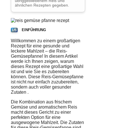
übriggebliebenem Reis und
ähnlichen Rezepten gegeben.
EINFÜHRUNG
1/5
Willkommen zu einem großartigen
Rezept für eine gesunde und
leckere
Mahlzeit – die Reis-
Gemüsepfanne! In diesem Artikel
werde ich Ihnen zeigen, warum
dieses Rezept eine großartige Wahl
ist und wie Sie es zubereiten
können. Diese Reis-Gemüsepfanne
ist nicht nur einfach zuzubereiten,
sondern auch voller gesunder
Zutaten
.
Die Kombination aus frischem
Gemüse
und aromatischem Reis
macht dieses Gericht zu einer
perfekten Option für eine
ausgewogene Mahlzeit. Die Zutaten
für diese Reis-Gemüsepfanne sind