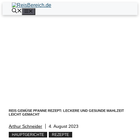
Zum
Inhalt
Menü
springen
REIS GEMÜSE PFANNE REZEPT: LECKERE UND GESUNDE MAHLZEIT
LEICHT GEMACHT
Arthur Schneider
4. August 2023
HAUPTGERICHTE
REZEPTE