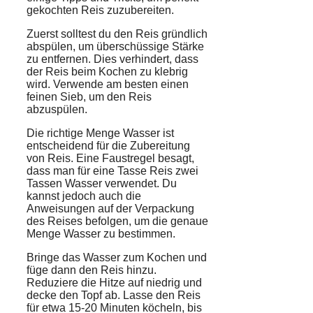
gekochten Reis zuzubereiten.
Zuerst solltest du den Reis gründlich
abspülen, um überschüssige Stärke
zu entfernen. Dies verhindert, dass
der Reis beim
Kochen
zu klebrig
wird. Verwende am besten einen
feinen Sieb, um den Reis
abzuspülen.
Die richtige Menge
Wasser
ist
entscheidend für die Zubereitung
von Reis. Eine Faustregel besagt,
dass man für eine Tasse Reis zwei
Tassen Wasser verwendet. Du
kannst jedoch auch die
Anweisungen auf der Verpackung
des Reises befolgen, um die genaue
Menge Wasser zu bestimmen.
Bringe das Wasser zum Kochen und
füge dann den Reis hinzu.
Reduziere die Hitze auf niedrig und
decke den
Topf
ab. Lasse den Reis
für etwa 15-20 Minuten köcheln, bis