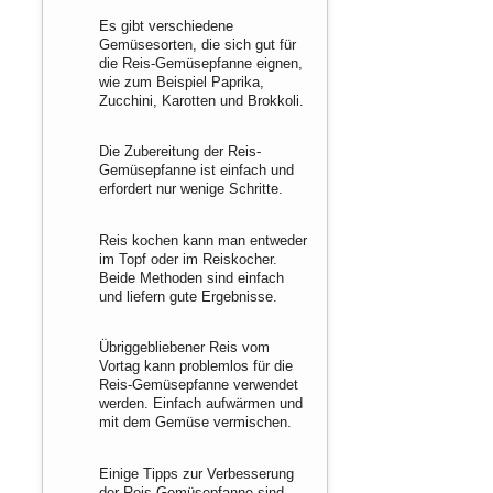
Es gibt verschiedene
Gemüsesorten, die sich gut für
die Reis-Gemüsepfanne eignen,
wie zum Beispiel Paprika,
Zucchini, Karotten und Brokkoli.
Die Zubereitung der Reis-
Gemüsepfanne ist einfach und
erfordert nur wenige Schritte.
Reis kochen kann man entweder
im Topf oder im Reiskocher.
Beide Methoden sind einfach
und liefern gute Ergebnisse.
Übriggebliebener Reis vom
Vortag kann problemlos für die
Reis-Gemüsepfanne verwendet
werden. Einfach aufwärmen und
mit dem Gemüse vermischen.
Einige Tipps zur Verbesserung
der Reis-Gemüsepfanne sind