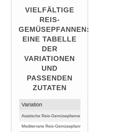
VIELFÄLTIGE
REIS-
GEMÜSEPFANNEN:
EINE TABELLE
DER
VARIATIONEN
UND
PASSENDEN
ZUTATEN
Variation
Zusätzliche 
Asiatische Reis-Gemüsepfanne
Sojasauce, Ingw
Mediterrane Reis-Gemüsepfanne
Olivenöl, Basili