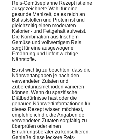
Reis-Gemüsepfanne Rezept ist eine
ausgezeichnete Wahl für eine
gesunde Mahlzeit, da es reich an
Ballaststoffen und Protein ist und
gleichzeitig einen moderaten
Kalorien- und Fettgehalt aufweist.
Die Kombination aus frischem
Gemüse und vollwertigem Reis
sorgt für eine ausgewogene
Ernährung und liefert wichtige
Nährstoffe.
Es ist wichtig zu beachten, dass die
Nährwertangaben je nach den
verwendeten Zutaten und
Zubereitungsmethoden variieren
können. Wenn du spezifische
Diätbedürfnisse hast oder die
genauen Nährwertinformationen für
dieses Rezept wissen möchtest,
empfehle ich dir, die Angaben der
verwendeten Zutaten sorgfältig zu
überprüfen oder einen
Ernährungsberater zu konsultieren.
Genieße diese leckere Reis-