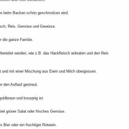
 die beim Backen schön geschmolzen wird.
eisch, Reis, Gemüse und Gewürze.
ür die ganze Familie.
rbereitet werden, wie z.B. das Hackfleisch anbraten und den Reis
et und mit einer Mischung aus Eiern und Milch übergossen.
r den Auflauf gestreut.
oldbraun und knusprig ist.
iel grüner Salat oder frisches Gemüse.
 Bier oder ein fruchtiger Rotwein.