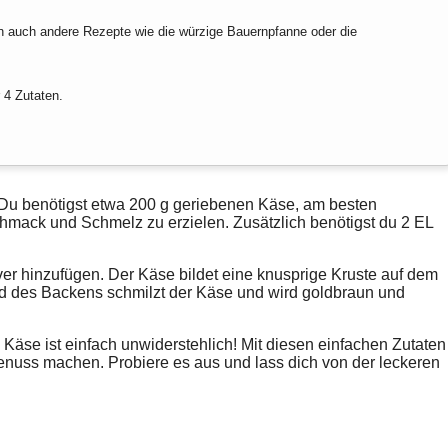
n auch andere Rezepte wie die würzige Bauernpfanne oder die
 4 Zutaten.
. Du benötigst etwa 200 g geriebenen Käse, am besten
chmack
und
Schmelz
zu erzielen. Zusätzlich benötigst du 2 EL
ver
hinzufügen. Der Käse bildet eine
knusprige Kruste
auf dem
nd des Backens schmilzt der Käse und wird goldbraun und
se ist einfach unwiderstehlich! Mit diesen einfachen Zutaten
enuss machen. Probiere es aus und lass dich von der leckeren