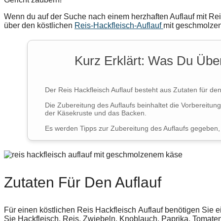
Wenn du auf der Suche nach einem herzhaften Auflauf mit Reis 
über den köstlichen
Reis-Hackfleisch-Auflauf
mit geschmolze
Kurz Erklärt: Was Du Üb
Der Reis Hackfleisch Auflauf besteht aus Zutaten für den
Die Zubereitung des Auflaufs beinhaltet die Vorbereitun
der Käsekruste und das Backen.
Es werden Tipps zur Zubereitung des Auflaufs gegeben
Zutaten Für Den Auflauf
Für einen köstlichen
Reis
Hackfleisch
Auflauf benötigen Sie 
Sie Hackfleisch, Reis, Zwiebeln, Knoblauch, Paprika, Tomate