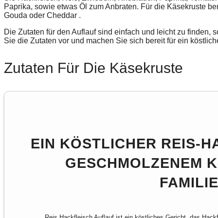
Paprika, sowie etwas Öl zum Anbraten. Für die
Käsekruste
be
Gouda
oder
Cheddar
.
Die Zutaten für den Auflauf sind einfach und leicht zu finden, s
Sie die Zutaten vor und machen Sie sich bereit für ein köstli
Zutaten Für Die Käsekruste
EIN KÖSTLICHER REIS-H
GESCHMOLZENEM KÄ
FAMILI
Reis Hackfleisch Auflauf ist ein köstliches Gericht, das Hack