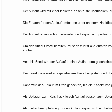
Der Auflauf wird mit einer leckeren Käsekruste überbacken,
Die Zutaten für den Auflauf umfassen unter anderem Hackfl
Der Auflauf ist einfach zuzubereiten und eignet sich perfekt f
Um den Auflauf vorzubereiten, müssen zuerst alle Zutaten vo
kochen.
Anschließend wird der Auflauf in einer Auflaufform geschicht
Die Käsekruste wird aus geriebenem Käse hergestellt und übe
Dann wird der Auflauf im Ofen gebacken, bis die Käsekruste g
Als Beilagen zum Reis Hackfleisch Auflauf passen zum Beisp
Als Getränkeempfehlung für den Auflauf eignen sich ein kühles