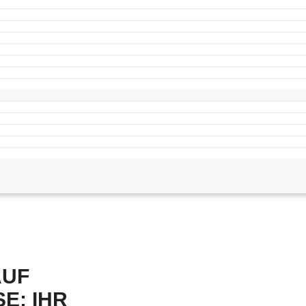
AUF
E: IHR