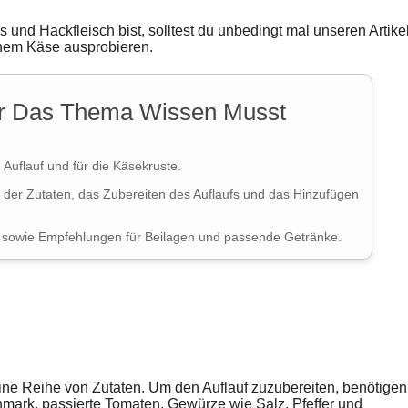
und Hackfleisch bist, solltest du unbedingt mal unseren Artike
nem Käse ausprobieren.
er Das Thema Wissen Musst
 Auflauf und für die Käsekruste.
g der Zutaten, das Zubereiten des Auflaufs und das Hinzufügen
, sowie Empfehlungen für Beilagen und passende Getränke.
eine Reihe von Zutaten. Um den Auflauf zuzubereiten, benötigen
nmark, passierte Tomaten, Gewürze wie Salz, Pfeffer und