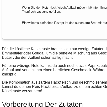
Wenn Sie den Reis Hackfleisch Auflauf mögen, könnten Ihne
Thunfisch Lasagne gefallen.
Ein weiteres einfaches Rezept ist das superzarte Brot mit nur
Für die köstliche Käsekruste brauchst du nur wenige Zutaten
Emmentaler
oder
Gouda
, um die perfekte
Mischung
aus
Ges
Butter
, die den Auflauf schön saftig macht.
Für eine würzige Note kannst du auch noch etwas
Paprikapul
Auflauf und verleiht ihm einen herrlichen Geschmack. Währe
knusprig.
Die Kombination aus zartem Hackfleisch und geschmolzenem Kä
kannst du deinen Reis Hackfleisch Auflauf zu einem echten G
Käsekruste verzaubern!
Vorbereitung Der Zutaten