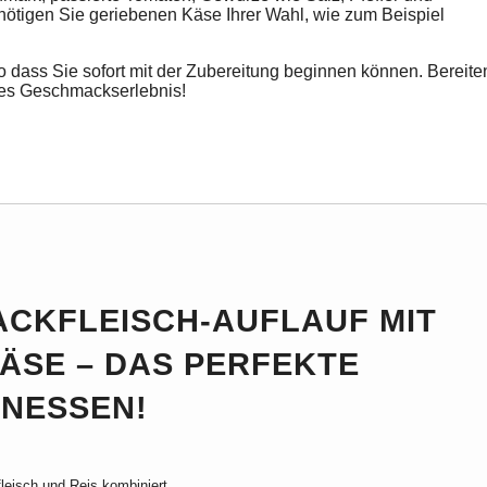
nötigen Sie geriebenen Käse Ihrer Wahl, wie zum Beispiel
o dass Sie sofort mit der
Zubereitung
beginnen können. Bereite
ches Geschmackserlebnis!
ACKFLEISCH-AUFLAUF MIT
SE – DAS PERFEKTE
ENESSEN!
fleisch und Reis kombiniert.