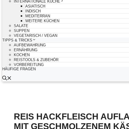
INTERNATIONALE KÜCHE
ASIATISCH
INDISCH
MEDITERRAN
WEITERE KÜCHEN
SALATE
SUPPEN
VEGETARISCH / VEGAN
TIPPS & TRICKS
AUFBEWAHRUNG
ERNÄHRUNG
KOCHEN
REISTOOLS & ZUBEHÖR
VORBEREITUNG
HÄUFIGE FRAGEN
REIS HACKFLEISCH AUFL
MIT GESCHMOLZENEM KÄS