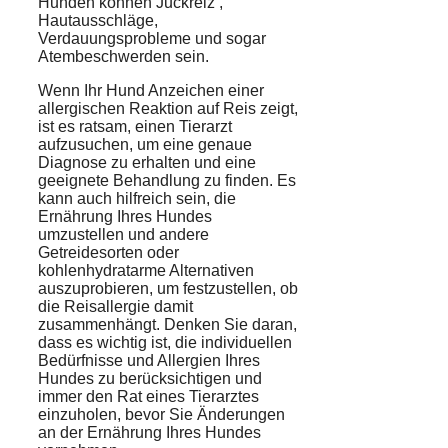
Hunden können
Juckreiz
,
Hautausschläge,
Verdauungsprobleme und sogar
Atembeschwerden sein.
Wenn Ihr Hund Anzeichen einer
allergischen Reaktion auf Reis zeigt,
ist es ratsam, einen
Tierarzt
aufzusuchen, um eine genaue
Diagnose zu erhalten und eine
geeignete Behandlung zu finden. Es
kann auch hilfreich sein, die
Ernährung
Ihres Hundes
umzustellen und andere
Getreidesorten oder
kohlenhydratarme Alternativen
auszuprobieren, um festzustellen, ob
die Reisallergie damit
zusammenhängt. Denken Sie daran,
dass es wichtig ist, die individuellen
Bedürfnisse und Allergien Ihres
Hundes zu berücksichtigen und
immer den Rat eines Tierarztes
einzuholen, bevor Sie Änderungen
an der Ernährung Ihres Hundes