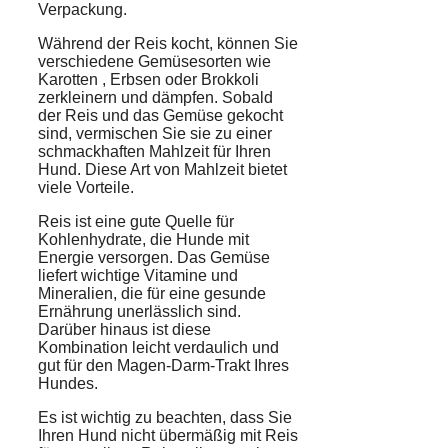
Verpackung.
Während der Reis kocht, können Sie
verschiedene Gemüsesorten
wie
Karotten
,
Erbsen
oder Brokkoli
zerkleinern und dämpfen. Sobald
der Reis und das Gemüse gekocht
sind, vermischen Sie sie zu einer
schmackhaften Mahlzeit für Ihren
Hund. Diese Art von Mahlzeit bietet
viele Vorteile.
Reis ist eine gute Quelle für
Kohlenhydrate, die Hunde mit
Energie versorgen. Das Gemüse
liefert wichtige Vitamine und
Mineralien, die für eine gesunde
Ernährung unerlässlich sind.
Darüber hinaus ist diese
Kombination leicht verdaulich und
gut für den Magen-Darm-Trakt Ihres
Hundes.
Es ist wichtig zu beachten, dass Sie
Ihren Hund nicht übermäßig mit Reis