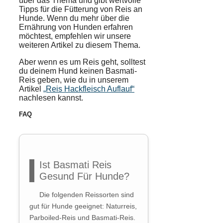
über das Thema und gibt wertvolle
Tipps für die Fütterung von Reis an
Hunde. Wenn du mehr über die
Ernährung von Hunden erfahren
möchtest, empfehlen wir unsere
weiteren Artikel zu diesem Thema.
Aber wenn es um Reis geht, solltest
du deinem Hund keinen Basmati-
Reis geben, wie du in unserem
Artikel
„Reis Hackfleisch Auflauf“
nachlesen kannst.
FAQ
Ist Basmati Reis
Gesund Für Hunde?
Die folgenden Reissorten sind
gut für Hunde geeignet: Naturreis,
Parboiled-Reis und Basmati-Reis.