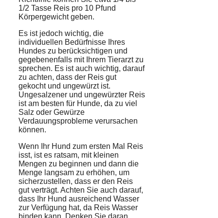
1/2 Tasse Reis pro 10 Pfund
Körpergewicht geben.
Es ist jedoch wichtig, die
individuellen Bedürfnisse Ihres
Hundes zu berücksichtigen und
gegebenenfalls mit Ihrem
Tierarzt
zu
sprechen. Es ist auch wichtig, darauf
zu achten, dass der Reis gut
gekocht und ungewürzt ist.
Ungesalzener und ungewürzter Reis
ist am besten für Hunde, da zu viel
Salz
oder
Gewürze
Verdauungsprobleme verursachen
können.
Wenn Ihr Hund zum ersten Mal Reis
isst, ist es ratsam, mit kleinen
Mengen zu beginnen und dann die
Menge langsam zu erhöhen, um
sicherzustellen, dass er den Reis
gut verträgt. Achten Sie auch darauf,
dass Ihr Hund ausreichend Wasser
zur Verfügung hat, da Reis Wasser
binden kann. Denken Sie daran,