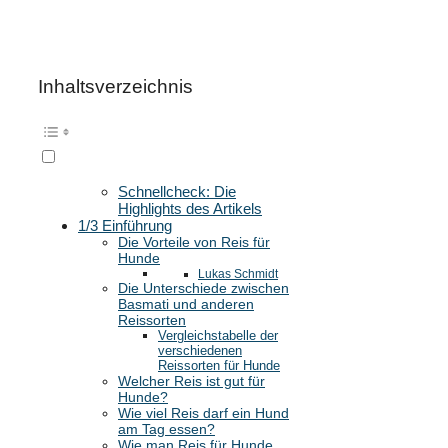
Inhaltsverzeichnis
Schnellcheck: Die
Highlights des Artikels
1/3 Einführung
Die Vorteile von Reis für
Hunde
Lukas Schmidt
Die Unterschiede zwischen
Basmati und anderen
Reissorten
Vergleichstabelle der
verschiedenen
Reissorten für Hunde
Welcher Reis ist gut für
Hunde?
Wie viel Reis darf ein Hund
am Tag essen?
Wie man Reis für Hunde