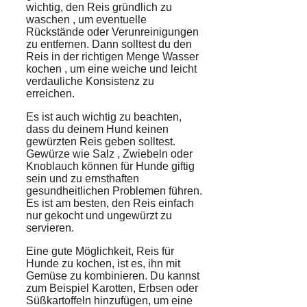
wichtig, den Reis gründlich zu
waschen
, um eventuelle
Rückstände
oder
Verunreinigungen
zu entfernen. Dann solltest du den
Reis in der richtigen Menge
Wasser
kochen
, um eine weiche und leicht
verdauliche Konsistenz zu
erreichen.
Es ist auch wichtig zu beachten,
dass du deinem Hund keinen
gewürzten Reis geben solltest.
Gewürze wie
Salz
,
Zwiebeln
oder
Knoblauch können für Hunde giftig
sein und zu ernsthaften
gesundheitlichen Problemen führen.
Es ist am besten, den Reis einfach
nur gekocht und ungewürzt zu
servieren.
Eine gute Möglichkeit, Reis für
Hunde zu kochen, ist es, ihn mit
Gemüse zu kombinieren. Du kannst
zum Beispiel Karotten, Erbsen oder
Süßkartoffeln hinzufügen, um eine