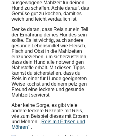
ausgewogene Mahlzeit für deinen
Hund zu schaffen. Achte darauf, das
Gemüse gut zu kochen, damit es
weich und leicht verdaulich ist.
Denke daran, dass Reis nur ein Teil
der Ernährung deines Hundes sein
sollte. Es ist wichtig, auch andere
gesunde Lebensmittel wie Fleisch,
Fisch und Obst in die Mahlzeiten
einzubeziehen, um sicherzustellen,
dass dein Hund alle notwendigen
Nährstoffe erhält. Mit diesen Tipps
kannst du sicherstellen, dass du
Reis in einer für Hunde geeigneten
Weise kochst und deinem pelzigen
Freund eine leckere und gesunde
Mahlzeit servierst.
Aber keine Sorge, es gibt viele
andere leckere Rezepte mit Reis,
wie zum Beispiel dieses mit Erbsen
und Möhren:
„Reis mit Erbsen und
Möhren“
.