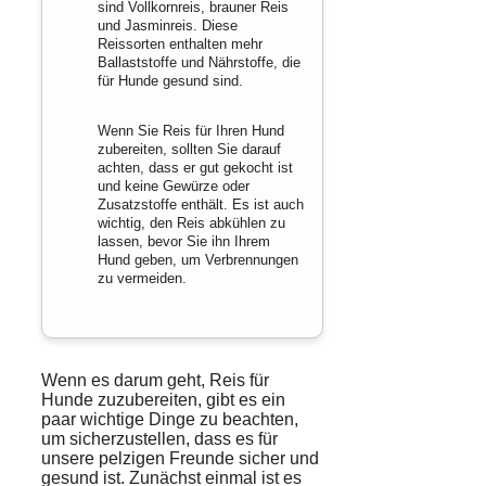
sind Vollkornreis, brauner Reis
und Jasminreis. Diese
Reissorten enthalten mehr
Ballaststoffe und Nährstoffe, die
für Hunde gesund sind.
Wenn Sie Reis für Ihren Hund
zubereiten, sollten Sie darauf
achten, dass er gut gekocht ist
und keine Gewürze oder
Zusatzstoffe enthält. Es ist auch
wichtig, den Reis abkühlen zu
lassen, bevor Sie ihn Ihrem
Hund geben, um Verbrennungen
zu vermeiden.
Wenn es darum geht, Reis für
Hunde zuzubereiten, gibt es ein
paar wichtige Dinge zu beachten,
um sicherzustellen, dass es für
unsere pelzigen Freunde sicher und
gesund ist. Zunächst einmal ist es