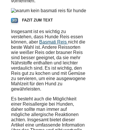
vornehmen.
FAZIT ZUM TEXT
3/3
Insgesamt ist es wichtig zu
verstehen, dass Hunde Reis essen
können, aber
Basmati Reis
nicht die
beste Wahl ist. Andere Reissorten
wie weißer Reis oder brauner Reis
sind besser geeignet, da sie mehr
Nährstoffe enthalten und leichter
verdaulich sind. Es ist wichtig, den
Reis gut zu kochen und mit Gemüse
zu servieren, um eine ausgewogene
Mahlzeit für den Hund zu
gewährleisten.
Es besteht auch die Möglichkeit
einer Reisallergie bei Hunden,
daher sollte man immer auf
mögliche allergische Reaktionen
achten. Insgesamt bietet dieser
Artikel eine umfassende Information