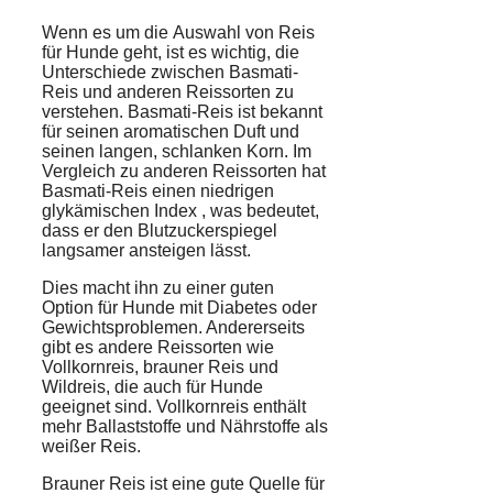
Wenn es um die
Auswahl
von
Reis
für
Hunde
geht, ist es wichtig, die
Unterschiede zwischen Basmati-
Reis und anderen Reissorten zu
verstehen. Basmati-Reis ist bekannt
für seinen aromatischen Duft und
seinen langen, schlanken Korn. Im
Vergleich zu anderen Reissorten hat
Basmati-Reis einen niedrigen
glykämischen Index
, was bedeutet,
dass er den Blutzuckerspiegel
langsamer ansteigen lässt.
Dies macht ihn zu einer guten
Option für Hunde mit
Diabetes
oder
Gewichtsproblemen. Andererseits
gibt es andere Reissorten wie
Vollkornreis, brauner Reis und
Wildreis, die auch für Hunde
geeignet sind. Vollkornreis enthält
mehr Ballaststoffe und Nährstoffe als
weißer Reis.
Brauner Reis ist eine gute Quelle für