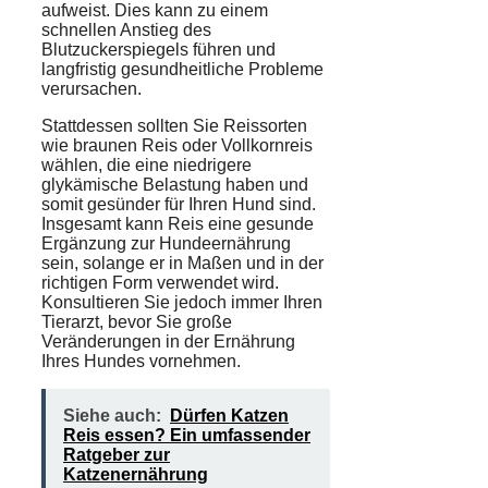
aufweist. Dies kann zu einem
schnellen Anstieg des
Blutzuckerspiegels führen und
langfristig gesundheitliche Probleme
verursachen.
Stattdessen sollten Sie Reissorten
wie braunen Reis oder Vollkornreis
wählen, die eine niedrigere
glykämische Belastung haben und
somit gesünder für Ihren Hund sind.
Insgesamt kann Reis eine gesunde
Ergänzung zur Hundeernährung
sein, solange er in Maßen und in der
richtigen Form verwendet wird.
Konsultieren Sie jedoch immer Ihren
Tierarzt, bevor Sie große
Veränderungen in der Ernährung
Ihres Hundes vornehmen.
Siehe auch:
Dürfen Katzen
Reis essen? Ein umfassender
Ratgeber zur
Katzenernährung