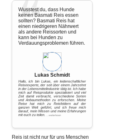
Wusstest du, dass Hunde
keinen Basmati Reis essen
sollten? Basmati Reis hat
einen niedrigeren Nährwert
als andere Reissorten und
kann bei Hunden zu
Verdauungsproblemen führen.
Lukas Schmidt
Hallo, ich bin Lukas, ein leidenschaftlicher
Reiseexperte, der seit über einem Jahrzehnt
in der Lebensmittelindustrie tätig ist. Ich habe
mich auf Reisprodukte spezialisiert und viel
Zeit damit verbracht, verschiedene Sorten
und Anbaumethoden zu erforschen. Meine
Reise hat mich zu Reisfeldern auf der
ganzen Welt geführt, und ich freue mich
darauf, mein Wissen und meine Erfahrungen
mit euch zu teilen.
…weiterlesen
Reis ist nicht nur für uns Menschen