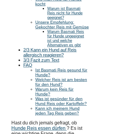
kocht
Warum ist Basmati
Reis nicht für Hunde
geeignet?
Unsere Empfehlung:
Gekochter Reis mit Gemüse
Warum Basmati Reis
für Hunde ungeeignet
ist und welche
Alternativen es gibt
2/3 Kann ein Hund auf Reis
allergisch reagieren?
3/3 Fazit zum Text
FAQ
Ist Basmati Reis gesund für
Hunde?
Welcher Reis ist am besten
für den Hund?
Warum kein Reis für
Hunde?
Was ist gesünder für den
Hund Reis oder Kartoffeln?
Kann ich meinem Hund
jeden Tag Reis geben?
Hast du dich jemals gefragt, ob
Hunde Reis essen dürfen
? Es ist
eine wichtige Frage, denn die