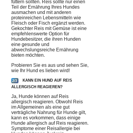
füttern sollten. Reis sollte nur einen
Teil der Ernährung Ihres Hundes
ausmachen und mit anderen
proteinreichen Lebensmitteln wie
Fleisch oder Fisch ergänzt werden.
Gekochter Reis mit Gemüse ist eine
empfehlenswerte Option für
Hundebesitzer, die ihren Hunden
eine gesunde und
abwechslungsreiche Ernährung
bieten möchten.
Probieren Sie es aus und sehen Sie,
wie Ihr Hund es lieben wird!
KANN EIN HUND AUF REIS
2/3
ALLERGISCH REAGIEREN?
Ja,
Hunde
können auf Reis
allergisch reagieren. Obwohl Reis
im Allgemeinen als eine gut
verträgliche Nahrung für Hunde gilt,
kann es vorkommen, dass einige
Hunde allergisch auf Reis reagieren.
Symptome einer Reisallergie bei