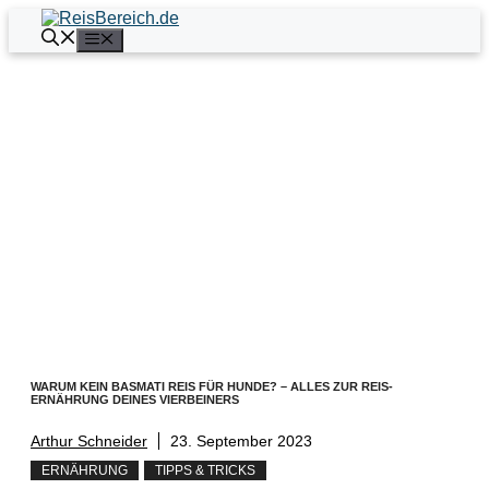
Zum
Inhalt
Menü
springen
WARUM KEIN BASMATI REIS FÜR HUNDE? – ALLES ZUR REIS-
ERNÄHRUNG DEINES VIERBEINERS
Arthur Schneider
23. September 2023
ERNÄHRUNG
TIPPS & TRICKS