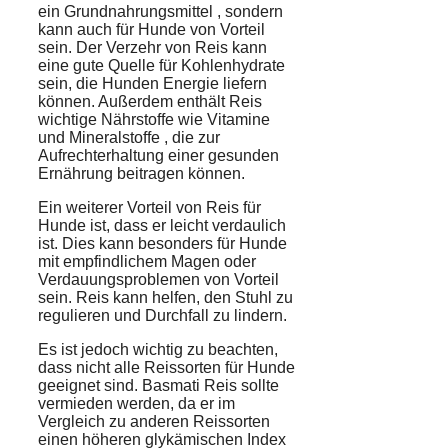
ein
Grundnahrungsmittel
, sondern
kann auch für Hunde von Vorteil
sein. Der Verzehr von Reis kann
eine gute Quelle für
Kohlenhydrate
sein, die Hunden
Energie
liefern
können. Außerdem enthält Reis
wichtige Nährstoffe wie
Vitamine
und
Mineralstoffe
, die zur
Aufrechterhaltung einer gesunden
Ernährung beitragen können.
Ein weiterer Vorteil von Reis für
Hunde ist, dass er leicht verdaulich
ist. Dies kann besonders für Hunde
mit empfindlichem Magen oder
Verdauungsproblemen von Vorteil
sein. Reis kann helfen, den Stuhl zu
regulieren und Durchfall zu lindern.
Es ist jedoch wichtig zu beachten,
dass nicht alle Reissorten für Hunde
geeignet sind. Basmati Reis sollte
vermieden werden, da er im
Vergleich zu anderen Reissorten
einen höheren glykämischen Index