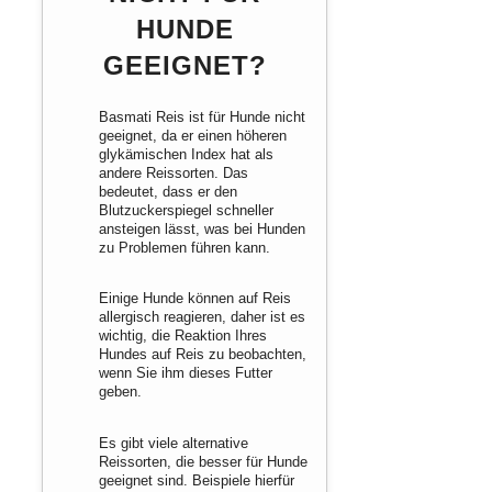
HUNDE
GEEIGNET?
Basmati Reis ist für Hunde nicht
geeignet, da er einen höheren
glykämischen Index hat als
andere Reissorten. Das
bedeutet, dass er den
Blutzuckerspiegel schneller
ansteigen lässt, was bei Hunden
zu Problemen führen kann.
Einige Hunde können auf Reis
allergisch reagieren, daher ist es
wichtig, die Reaktion Ihres
Hundes auf Reis zu beobachten,
wenn Sie ihm dieses Futter
geben.
Es gibt viele alternative
Reissorten, die besser für Hunde
geeignet sind. Beispiele hierfür