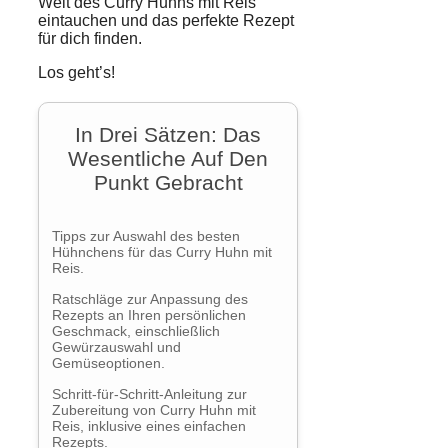
Welt des Curry Huhns mit Reis
eintauchen und das perfekte
Rezept
für dich finden.
Los geht’s!
In Drei Sätzen: Das
Wesentliche Auf Den
Punkt Gebracht
Tipps zur Auswahl des besten
Hühnchens für das Curry Huhn mit
Reis.
Ratschläge zur Anpassung des
Rezepts an Ihren persönlichen
Geschmack, einschließlich
Gewürzauswahl und
Gemüseoptionen.
Schritt-für-Schritt-Anleitung zur
Zubereitung von Curry Huhn mit
Reis, inklusive eines einfachen
Rezepts.