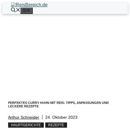
Zum
Inhalt
Menü
springen
PERFEKTES CURRY HUHN MIT REIS: TIPPS, ANPASSUNGEN UND
LECKERE REZEPTE
Arthur Schneider
24. Oktober 2023
HAUPTGERICHTE
REZEPTE