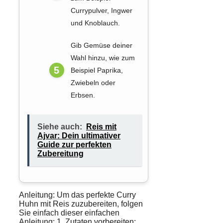
Currypulver, Ingwer
und Knoblauch.
Gib Gemüse deiner
Wahl hinzu, wie zum
Beispiel Paprika,
Zwiebeln oder
Erbsen.
Siehe auch:
Reis mit
Ajvar: Dein ultimativer
Guide zur perfekten
Zubereitung
Anleitung: Um das perfekte
Curry
Huhn
mit
Reis
zuzubereiten, folgen
Sie einfach dieser einfachen
Anleitung: 1.
Zutaten
vorbereiten: