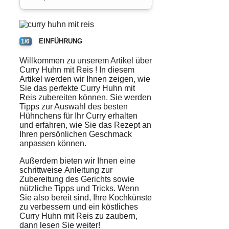
EINFÜHRUNG
1/6
Willkommen zu unserem Artikel über
Curry
Huhn
mit
Reis
! In diesem
Artikel werden wir Ihnen zeigen, wie
Sie das perfekte Curry Huhn mit
Reis zubereiten können. Sie werden
Tipps zur Auswahl des besten
Hühnchens für Ihr Curry erhalten
und erfahren, wie Sie das Rezept an
Ihren persönlichen
Geschmack
anpassen können.
Außerdem bieten wir Ihnen eine
schrittweise
Anleitung
zur
Zubereitung
des Gerichts sowie
nützliche Tipps und Tricks. Wenn
Sie also bereit sind, Ihre
Kochkünste
zu verbessern und ein köstliches
Curry Huhn mit Reis zu zaubern,
dann lesen Sie weiter!