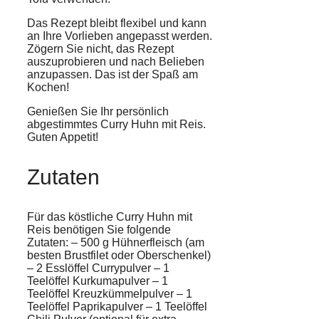
Das Rezept bleibt flexibel und kann
an Ihre Vorlieben angepasst werden.
Zögern Sie nicht, das Rezept
auszuprobieren und nach Belieben
anzupassen. Das ist der Spaß am
Kochen!
Genießen Sie Ihr persönlich
abgestimmtes Curry Huhn mit Reis.
Guten Appetit!
Zutaten
Für das köstliche
Curry Huhn
mit
Reis
benötigen Sie folgende
Zutaten: – 500 g
Hühnerfleisch
(am
besten Brustfilet oder Oberschenkel)
– 2 Esslöffel
Currypulver
– 1
Teelöffel
Kurkumapulver
– 1
Teelöffel
Kreuzkümmelpulver
– 1
Teelöffel
Paprikapulver
– 1 Teelöffel