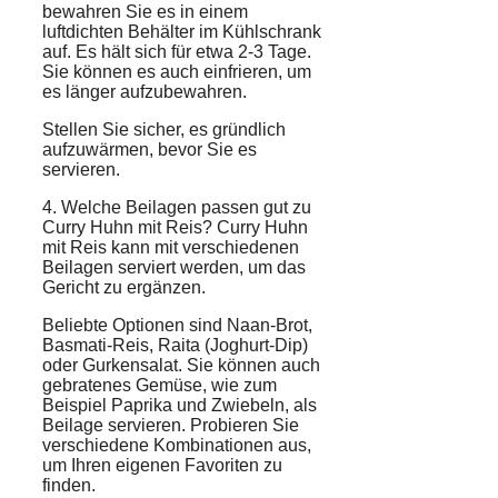
bewahren Sie es in einem
luftdichten Behälter im Kühlschrank
auf. Es hält sich für etwa 2-3 Tage.
Sie können es auch einfrieren, um
es länger aufzubewahren.
Stellen Sie sicher, es gründlich
aufzuwärmen, bevor Sie es
servieren.
4. Welche Beilagen passen gut zu
Curry Huhn mit Reis? Curry Huhn
mit Reis kann mit verschiedenen
Beilagen serviert werden, um das
Gericht zu ergänzen.
Beliebte Optionen sind Naan-Brot,
Basmati-Reis, Raita (Joghurt-Dip)
oder Gurkensalat. Sie können auch
gebratenes Gemüse, wie zum
Beispiel Paprika und Zwiebeln, als
Beilage servieren. Probieren Sie
verschiedene Kombinationen aus,
um Ihren eigenen Favoriten zu
finden.