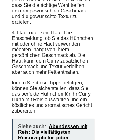
dass Sie die richtige Wahl treffen,
um den gewünschten Geschmack
und die gewünschte Textur zu
erzielen.
4.
Haut
oder kein Haut: Die
Entscheidung, ob Sie das Hühnchen
mit oder ohne Haut verwenden
möchten, hängt von Ihrem
persönlichen Geschmack ab. Die
Haut kann dem Curry zusätzlichen
Geschmack und Textur verleihen,
aber auch mehr Fett enthalten.
Indem Sie diese Tipps befolgen,
können Sie sicherstellen, dass Sie
das perfekte Hühnchen für Ihr Curry
Huhn mit Reis auswählen und ein
köstliches und aromatisches Gericht
zubereiten.
Siehe auch:
Abendessen mit
Reis: Die vielfältigsten
Reisrezepte für jeden