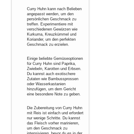
Curry Huhn kann nach Belieben
angepasst werden, um den
persönlichen Geschmack zu
treffen. Experimentiere mit
verschiedenen Gewürzen wie
Kurkuma, Kreuzkümmel und
Koriander, um den perfekten
Geschmack zu erzielen.
Einige beliebte Gemüseoptionen
für Curry Huhn sind Paprika,
Zwiebeln, Karotten und Erbsen.
Du kannst auch exotischere
Zutaten wie Bambussprossen
oder Wasserkastanien
hinzufügen, um dem Gericht
eine besondere Note zu geben.
Die Zubereitung von Curry Huhn
mit Reis ist einfach und erfordert
nur wenige Schritte. Du kannst
das Fleisch vorher marinieren,
um den Geschmack zu
intensivieren, bevor du es in der