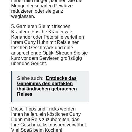
lieber mild mögen, können Sie die
Menge der scharfen Gewürze
reduzieren oder sie ganz
weglassen.
5. Garnieren Sie mit frischen
Kräutern: Frische Kräuter wie
Koriander oder Petersilie verleihen
Ihrem Curry Huhn mit Reis einen
frischen Geschmack und eine
ansprechende Optik. Streuen Sie sie
kurz vor dem Servieren großzügig
über das Gericht.
Siehe auch:
Entdecke das
Geheimnis des perfekten
thailändischen gebratenen
Reises
Diese Tipps und Tricks werden
Ihnen helfen, ein köstliches Curry
Huhn mit Reis zuzubereiten, das
Ihre Geschmacksknospen verwöhnt.
Viel Spaß beim Kochen!