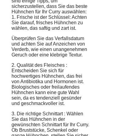
sind einige Tipps, um
sicherzustellen, dass Sie das beste
Hühnchen
für Ihr Curry auswählen:
1. Frische ist der Schlüssel: Achten
Sie darauf, frisches Hühnchen zu
wählen, das saftig und zart ist.
Überprüfen Sie das
Verfallsdatum
und achten Sie auf Anzeichen von
Verderb, wie einen unangenehmen
Geruch oder eine klebrige Textur.
2. Qualität des
Fleisches
:
Entscheiden Sie sich für
hochwertiges Hühnchen, das frei
von Antibiotika und Hormonen ist.
Biologisches oder freilaufendes
Hühnchen kann eine gute Wahl
sein, da es tendenziell gesünder
und geschmackvoller ist.
3. Die richtige
Schnittart
: Wählen
Sie das Hühnchen in der
gewünschten Schnittart für Ihr Curry.
Ob Bruststücke, Schenkel oder
ganze Hühnchen, stellen Sie sicher,