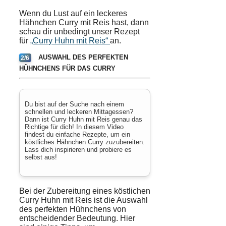
Wenn du Lust auf ein leckeres
Hähnchen Curry mit Reis hast, dann
schau dir unbedingt unser Rezept
für
„Curry Huhn mit Reis“
an.
AUSWAHL DES PERFEKTEN
2/6
HÜHNCHENS FÜR DAS CURRY
Du bist auf der Suche nach einem
schnellen und leckeren Mittagessen?
Dann ist Curry Huhn mit Reis genau das
Richtige für dich! In diesem Video
findest du einfache Rezepte, um ein
köstliches Hähnchen Curry zuzubereiten.
Lass dich inspirieren und probiere es
selbst aus!
Bei der
Zubereitung
eines köstlichen
Curry Huhn
mit
Reis
ist die Auswahl
des perfekten Hühnchens von
entscheidender Bedeutung. Hier