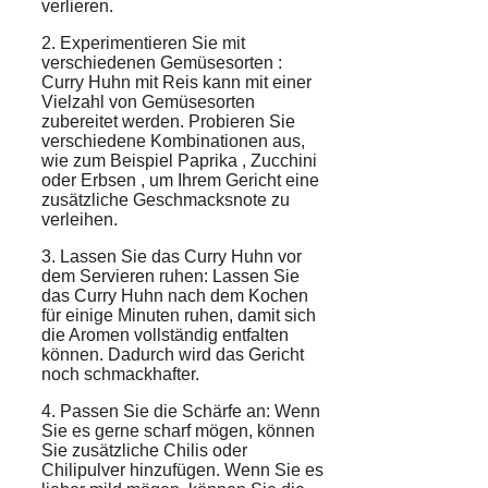
verlieren.
2. Experimentieren Sie mit
verschiedenen
Gemüsesorten
:
Curry Huhn mit Reis kann mit einer
Vielzahl von Gemüsesorten
zubereitet werden. Probieren Sie
verschiedene Kombinationen aus,
wie zum Beispiel
Paprika
,
Zucchini
oder
Erbsen
, um Ihrem Gericht eine
zusätzliche Geschmacksnote zu
verleihen.
3. Lassen Sie das Curry Huhn vor
dem Servieren ruhen: Lassen Sie
das Curry Huhn nach dem Kochen
für einige Minuten ruhen, damit sich
die Aromen vollständig entfalten
können. Dadurch wird das Gericht
noch schmackhafter.
4. Passen Sie die Schärfe an: Wenn
Sie es gerne scharf mögen, können
Sie zusätzliche Chilis oder
Chilipulver hinzufügen. Wenn Sie es