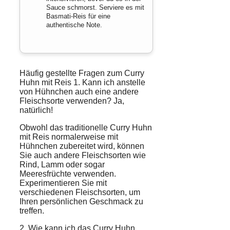
Sauce schmorst. Serviere es mit
Basmati-Reis für eine
authentische Note.
Häufig gestellte Fragen zum Curry
Huhn mit Reis 1. Kann ich anstelle
von
Hühnchen
auch eine andere
Fleischsorte
verwenden? Ja,
natürlich!
Obwohl das traditionelle Curry Huhn
mit Reis normalerweise mit
Hühnchen zubereitet wird, können
Sie auch andere Fleischsorten wie
Rind, Lamm oder sogar
Meeresfrüchte verwenden.
Experimentieren Sie mit
verschiedenen Fleischsorten, um
Ihren persönlichen Geschmack zu
treffen.
2. Wie kann ich das Curry Huhn