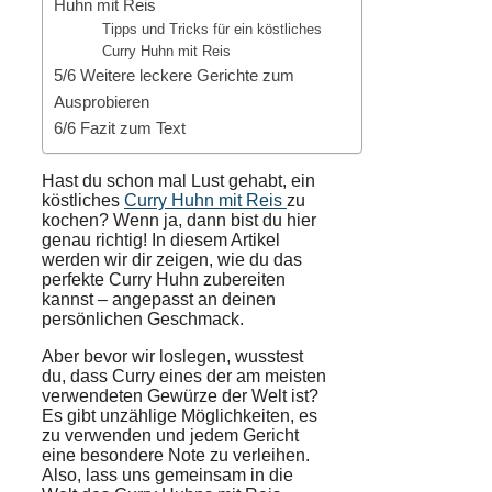
Huhn mit Reis
Tipps und Tricks für ein köstliches
Curry Huhn mit Reis
5/6 Weitere leckere Gerichte zum
Ausprobieren
6/6 Fazit zum Text
Hast du schon mal Lust gehabt, ein
köstliches
Curry Huhn mit Reis
zu
kochen? Wenn ja, dann bist du hier
genau richtig! In diesem Artikel
werden wir dir zeigen, wie du das
perfekte Curry Huhn zubereiten
kannst – angepasst an deinen
persönlichen Geschmack.
Aber bevor wir loslegen, wusstest
du, dass Curry eines der am meisten
verwendeten
Gewürze
der Welt ist?
Es gibt unzählige Möglichkeiten, es
zu
verwenden
und jedem
Gericht
eine besondere Note zu verleihen.
Also, lass uns gemeinsam in die