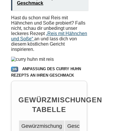
Geschmack
Hast du schon mal Reis mit
Hähnchen und Soße probiert? Falls
nicht, schau dir unbedingt unser
leckeres Rezept
„Reis mit Hähnchen
und Soße“
an und lass dich von
diesem köstlichen Gericht
inspirieren.
ANPASSUNG DES CURRY HUHN
3/6
REZEPTS AN IHREN GESCHMACK
GEWÜRZMISCHUNGEN
TABELLE
Gewürzmischung
Geschmacksprofil
H