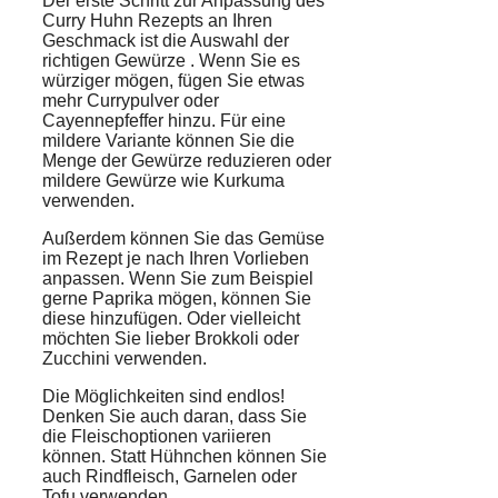
Der erste Schritt zur Anpassung des
Curry Huhn Rezepts an Ihren
Geschmack ist die Auswahl der
richtigen
Gewürze
. Wenn Sie es
würziger mögen, fügen Sie etwas
mehr Currypulver oder
Cayennepfeffer hinzu. Für eine
mildere Variante können Sie die
Menge der Gewürze reduzieren oder
mildere Gewürze wie Kurkuma
verwenden.
Außerdem können Sie das
Gemüse
im Rezept je nach Ihren Vorlieben
anpassen. Wenn Sie zum Beispiel
gerne Paprika mögen, können Sie
diese hinzufügen. Oder vielleicht
möchten Sie lieber Brokkoli oder
Zucchini verwenden.
Die Möglichkeiten sind endlos!
Denken Sie auch daran, dass Sie
die
Fleischoptionen
variieren
können. Statt Hühnchen können Sie
auch Rindfleisch, Garnelen oder
Tofu verwenden.