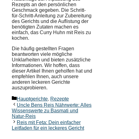
Rezepts
an den persönlichen
Geschmack
gegeben. Die Schritt-
für-Schritt-Anleitung zur Zubereitung
des Gerichts und die Auflistung der
benötigten Zutaten machen es
einfach, das Curry Huhn mit Reis zu
kochen.
Die häufig gestellten Fragen
beantworten viele mögliche
Unklarheiten und bieten zusätzliche
Informationen. Wir hoffen, dass
dieser Artikel Ihnen geholfen hat und
empfehlen Ihnen, auch unsere
anderen leckeren Gerichte
auszuprobieren.
Kategorien
Hauptgerichte
,
Rezepte
Uncle Bens Reis Nährwerte: Alles
Wissenswerte zu Basmati und
Natur-Reis
Reis mit Feta: Dein einfacher
Leitfaden für ein leckeres Gericht