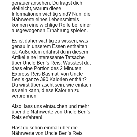
genauer ansehen. Du fragst dich
vielleicht, warum diese
Informationen wichtig sind? Nun, die
Nährwerte eines Lebensmittels
können eine wichtige Rolle bei einer
ausgewogenen
Ernährung
spielen.
Es ist daher wichtig zu wissen, was
genau in unserem Essen enthalten
ist. Außerdem erfährst du in diesem
Artikel eine interessante Tatsache
über Uncle Ben’s Reis: Wusstest du,
dass eine Portion des 2 Minuten
Express Reis Basmati von Uncle
Ben’s ganze 390
Kalorien
enthält?
Du wirst überrascht sein, wie einfach
es sein kann, diese Kalorien zu
verbrennen.
Also, lass uns eintauchen und mehr
über die Nährwerte von Uncle Ben’s
Reis erfahren!
Hast du schon einmal über die
Nährwerte von Uncle Ben’s Reis