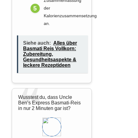
Zusammenfassung
der
Kalorienzusammensetzung
an.
Siehe auch:
Alles über
Basmati Reis Vollkorn:
Zubereitung,
Gesundheitsaspekte &
leckere Rezeptideen
Wusstest du, dass Uncle
Ben’s Express Basmati-Reis
in nur 2 Minuten gar ist?