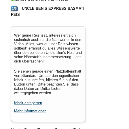
UNCLE BEN’S EXPRESS BASMATI-
1/5
REIS
Wer gerne Reis isst, interessiert sich
sicherlich auch für die Nährwerte. In dem
Video „Alles, was du über Reis wissen
solltest“ erfährst du alles Wissenswerte
über den beliebten Uncle Ben’s Reis und
seine Nährstoffzusammensetzung. Lass
dich überraschen!
Sie sehen gerade einen Platzhalterinhalt
von
Standard
. Um auf den eigentlichen
Inhalt zuzugreifen, klicken Sie auf den
Button unten. Bitte beachten Sie, dass
dabei Daten an Drittanbieter
weitergegeben werden.
Inhalt entsperren
Mehr Informationen