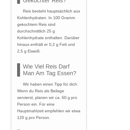
Gekochter Reis?
Reis besteht hauptsächlich aus
Kohlenhydraten. In 100 Gramm
gekochtem Reis sind
durchschnittlich 25 g
Kohlenhydrate enthalten. Darüber
hinaus enthält er 0,2 g Fett und
2,5 g Eiweiß.
Wie Viel Reis Darf
Man Am Tag Essen?
Wir haben einen Tipp für dich:
Wenn du Reis als Beilage
servierst, planen wir ca. 60 g pro
Person ein. Für eine
Hauptmahlzeit empfehlen wir etwa
120 g pro Person.