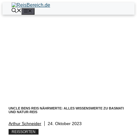
Zum
Inhalt
Menü
springen
UNCLE BENS REIS NÄHRWERTE: ALLES WISSENSWERTE ZU BASMATI
UND NATUR-REIS
Arthur Schneider
24. Oktober 2023
REISSORTEN