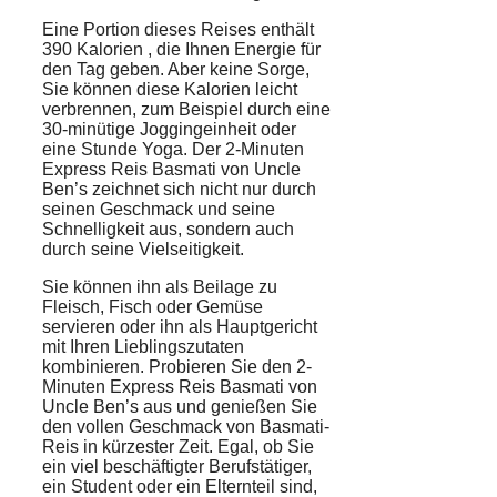
Eine
Portion
dieses Reises enthält
390
Kalorien
, die Ihnen
Energie
für
den Tag geben. Aber keine Sorge,
Sie können diese Kalorien leicht
verbrennen, zum Beispiel durch eine
30-minütige Joggingeinheit oder
eine Stunde Yoga. Der 2-Minuten
Express Reis Basmati von Uncle
Ben’s zeichnet sich nicht nur durch
seinen Geschmack und seine
Schnelligkeit aus, sondern auch
durch seine Vielseitigkeit.
Sie können ihn als Beilage zu
Fleisch, Fisch oder Gemüse
servieren oder ihn als Hauptgericht
mit Ihren Lieblingszutaten
kombinieren. Probieren Sie den 2-
Minuten Express Reis Basmati von
Uncle Ben’s aus und genießen Sie
den vollen Geschmack von Basmati-
Reis in kürzester Zeit. Egal, ob Sie
ein viel beschäftigter Berufstätiger,
ein Student oder ein Elternteil sind,