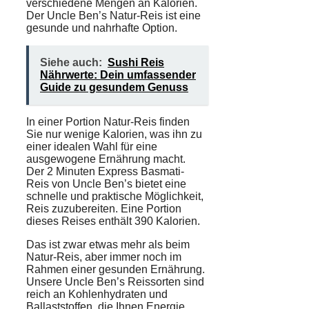
verschiedene Mengen an Kalorien.
Der Uncle Ben’s Natur-Reis ist eine
gesunde und nahrhafte Option.
Siehe auch:
Sushi Reis
Nährwerte: Dein umfassender
Guide zu gesundem Genuss
In einer
Portion
Natur-Reis finden
Sie nur wenige Kalorien, was ihn zu
einer idealen Wahl für eine
ausgewogene Ernährung
macht.
Der 2 Minuten Express Basmati-
Reis von Uncle Ben’s bietet eine
schnelle und praktische Möglichkeit,
Reis zuzubereiten. Eine Portion
dieses Reises enthält 390 Kalorien.
Das ist zwar etwas mehr als beim
Natur-Reis, aber immer noch im
Rahmen einer gesunden Ernährung.
Unsere Uncle Ben’s Reissorten sind
reich an Kohlenhydraten und
Ballaststoffen, die Ihnen Energie