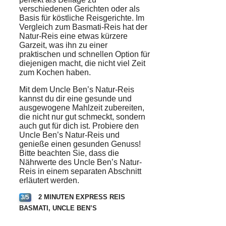
verschiedenen Gerichten oder als
Basis für köstliche Reisgerichte. Im
Vergleich zum Basmati-Reis hat der
Natur-Reis eine etwas kürzere
Garzeit, was ihn zu einer
praktischen und schnellen Option für
diejenigen macht, die nicht viel Zeit
zum Kochen haben.
Mit dem Uncle Ben’s Natur-Reis
kannst du dir eine gesunde und
ausgewogene Mahlzeit zubereiten,
die nicht nur gut schmeckt, sondern
auch gut für dich ist. Probiere den
Uncle Ben’s Natur-Reis und
genieße einen gesunden Genuss!
Bitte beachten Sie, dass die
Nährwerte des Uncle Ben’s Natur-
Reis in einem separaten Abschnitt
erläutert werden.
2 MINUTEN EXPRESS REIS
3/5
BASMATI, UNCLE BEN’S