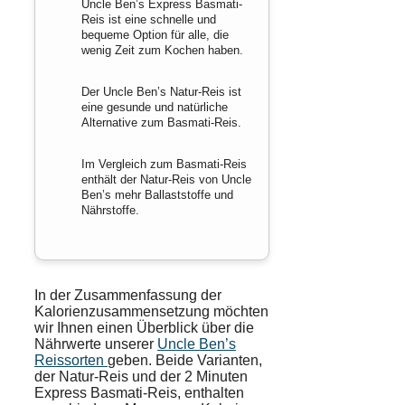
Uncle Ben’s Express Basmati-
Reis ist eine schnelle und
bequeme Option für alle, die
wenig Zeit zum Kochen haben.
Der Uncle Ben’s Natur-Reis ist
eine gesunde und natürliche
Alternative zum Basmati-Reis.
Im Vergleich zum Basmati-Reis
enthält der Natur-Reis von Uncle
Ben’s mehr Ballaststoffe und
Nährstoffe.
In der Zusammenfassung der
Kalorienzusammensetzung möchten
wir Ihnen einen Überblick über die
Nährwerte unserer
Uncle Ben’s
Reissorten
geben. Beide Varianten,
der Natur-Reis und der 2 Minuten
Express Basmati-Reis, enthalten