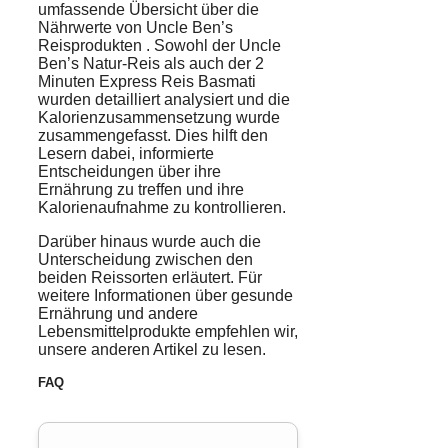
umfassende Übersicht über die
Nährwerte
von
Uncle Ben’s
Reisprodukten
. Sowohl der Uncle
Ben’s Natur-Reis als auch der
2
Minuten Express Reis Basmati
wurden detailliert analysiert und die
Kalorienzusammensetzung
wurde
zusammengefasst. Dies hilft den
Lesern dabei, informierte
Entscheidungen über ihre
Ernährung
zu treffen und ihre
Kalorienaufnahme zu kontrollieren.
Darüber hinaus wurde auch die
Unterscheidung zwischen den
beiden Reissorten erläutert. Für
weitere Informationen über gesunde
Ernährung und andere
Lebensmittelprodukte empfehlen wir,
unsere anderen Artikel zu lesen.
FAQ