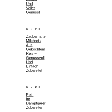
Und
Voller
Genuss!
REZEPTE
Zauberhafter
Milchreis
Aus
Gekochtem
Reis –
Genussvoll
Und
Einfach
Zubereitet
REZEPTE
Reis
Im
Dampfgarer
Zubereiten
–