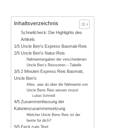
Inhaltsverzeichnis
Schnellcheck: Die Highlights des
Artikels
1/5 Uncle Ben’s Express Basmati-Reis
2/5 Uncle Ben’s Natur-Reis
Nährwertangaben der verschiedenen
Uncle Ben’s Reissorten – Tabelle
3/5 2 Minuten Express Reis Basmati,
Uncle Ben’s
Alles, was du über die Nährwerte von
Uncle Bens Reis wissen musst
Lukas Schmidt
4/5 Zusammenfassung der
Kalorienzusammensetzung
Welcher Uncle Bens Reis ist der
beste für dich?
5/5 Fazit zum Text