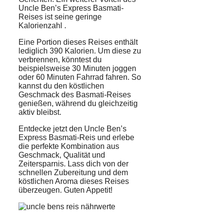
Uncle Ben’s Express Basmati-
Reises ist seine geringe
Kalorienzahl
.
Eine Portion dieses Reises enthält
lediglich 390 Kalorien. Um diese zu
verbrennen, könntest du
beispielsweise 30 Minuten joggen
oder 60 Minuten Fahrrad fahren. So
kannst du den köstlichen
Geschmack des Basmati-Reises
genießen, während du gleichzeitig
aktiv bleibst.
Entdecke jetzt den Uncle Ben’s
Express Basmati-Reis und erlebe
die perfekte Kombination aus
Geschmack, Qualität und
Zeitersparnis. Lass dich von der
schnellen Zubereitung und dem
köstlichen Aroma dieses Reises
überzeugen. Guten Appetit!