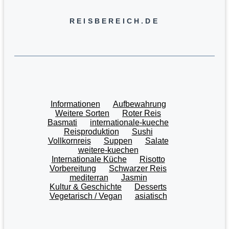
REISBEREICH.DE
Informationen
Aufbewahrung
Weitere Sorten
Roter Reis
Basmati
internationale-kueche
Reisproduktion
Sushi
Vollkornreis
Suppen
Salate
weitere-kuechen
Internationale Küche
Risotto
Vorbereitung
Schwarzer Reis
mediterran
Jasmin
Kultur & Geschichte
Desserts
Vegetarisch / Vegan
asiatisch