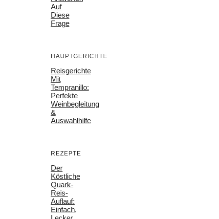
Auf
Diese
Frage
HAUPTGERICHTE
Reisgerichte
Mit
Tempranillo:
Perfekte
Weinbegleitung
&
Auswahlhilfe
REZEPTE
Der
Köstliche
Quark-
Reis-
Auflauf:
Einfach,
Lecker