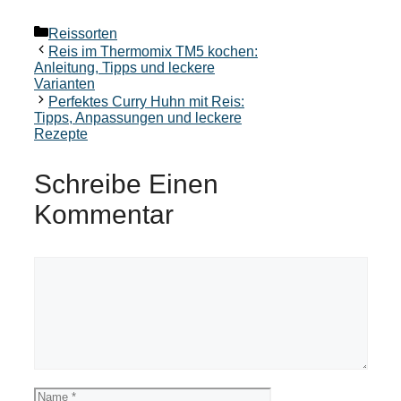
Kategorien
Reissorten
Reis im Thermomix TM5 kochen:
Anleitung, Tipps und leckere
Varianten
Perfektes Curry Huhn mit Reis:
Tipps, Anpassungen und leckere
Rezepte
Schreibe Einen
Kommentar
Kommentar
Name